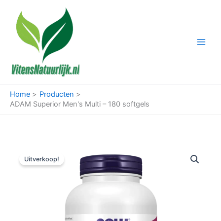
Ga
naar
de
inhoud
Home
Producten
ADAM Superior Men's Multi – 180 softgels
Uitverkoop!