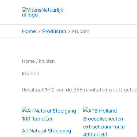
Ga
naar
de
inhoud
Home
Producten
kruiden
Home
/ kruiden
kruiden
Resultaat 1–12 van de 355 resultaten wordt geto
All Natural Stoelgang