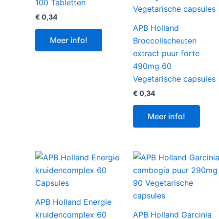
100 Tabletten
€
0,34
APB Holland
Meer info!
Broccolischeuten
extract puur forte
490mg 60
Vegetarische capsules
€
0,34
Meer info!
APB Holland Energie
kruidencomplex 60
APB Holland Garcinia