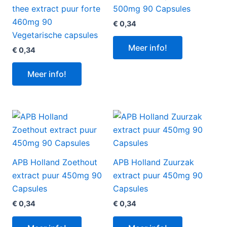
thee extract puur forte
500mg 90 Capsules
460mg 90
€
0,34
Vegetarische capsules
Meer info!
€
0,34
Meer info!
APB Holland Zoethout
APB Holland Zuurzak
extract puur 450mg 90
extract puur 450mg 90
Capsules
Capsules
0
€
0,34
€
0,34