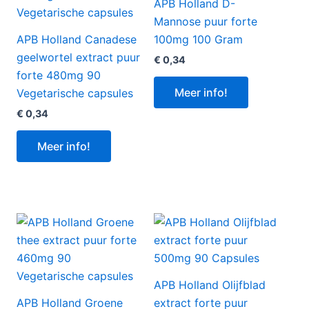
APB Holland D-
Mannose puur forte
APB Holland Canadese
100mg 100 Gram
geelwortel extract puur
€
0,34
forte 480mg 90
Meer info!
Vegetarische capsules
€
0,34
Meer info!
APB Holland Olijfblad
APB Holland Groene
extract forte puur