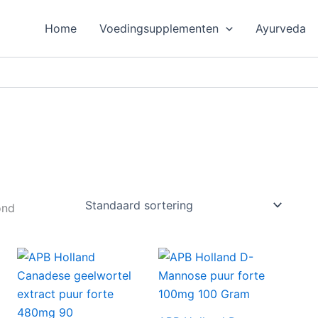
Home
Voedingsupplementen
Ayurveda
ond