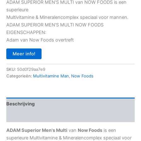
ADAM SUPERIOR MEN'S MULTI van NOW FOODS is een
superieure
Multivitamine & Mineralencomplex speciaal voor mannen.
ADAM SUPERIOR MEN'S MULTI NOW FOODS
EIGENSCHAPPEN:
Adam van Now Foods overtreft
Meer info!
SKU:
50d0f29aa7e9
Categorieën:
Multivitamine Man
,
Now Foods
Beschrijving
Aanvullende informatie
ADAM Superior Men's Multi
van
Now Foods
is een
superieure Multivitamine & Mineralencomplex speciaal voor