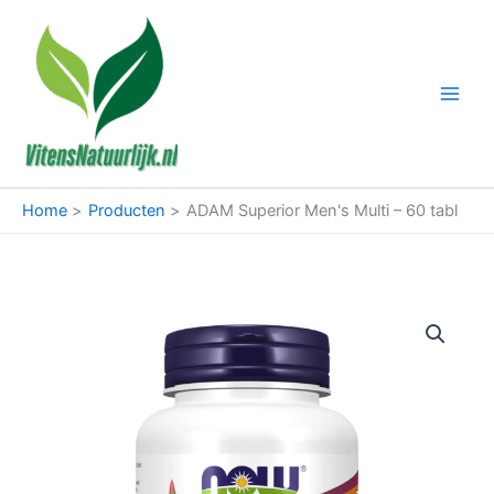
Ga
naar
de
inhoud
Home
Producten
ADAM Superior Men's Multi – 60 tabl