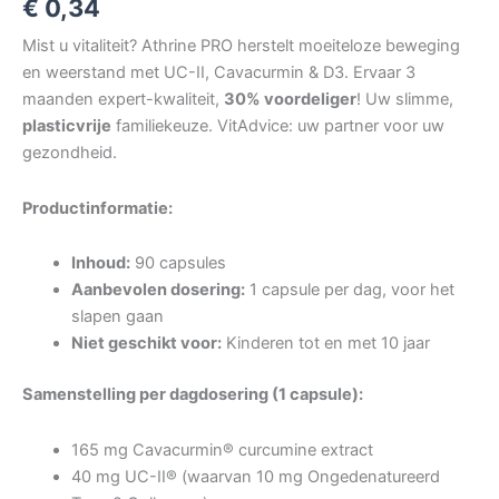
€
0,34
Mist u vitaliteit? Athrine PRO herstelt moeiteloze beweging
en weerstand met UC-II, Cavacurmin & D3. Ervaar 3
maanden expert-kwaliteit,
30% voordeliger
! Uw slimme,
plasticvrije
familiekeuze. VitAdvice: uw partner voor uw
gezondheid.
Productinformatie:
Inhoud:
90 capsules
Aanbevolen dosering:
1 capsule per dag, voor het
slapen gaan
Niet geschikt voor:
Kinderen tot en met 10 jaar
Samenstelling per dagdosering (1 capsule):
165 mg Cavacurmin® curcumine extract
40 mg UC-II® (waarvan 10 mg Ongedenatureerd