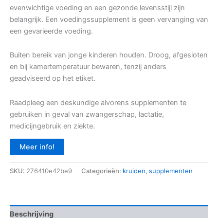
evenwichtige voeding en een gezonde levensstijl zijn
belangrijk. Een voedingssupplement is geen vervanging van
een gevarieerde voeding.
Buiten bereik van jonge kinderen houden. Droog, afgesloten
en bij kamertemperatuur bewaren, tenzij anders
geadviseerd op het etiket.
Raadpleeg een deskundige alvorens supplementen te
gebruiken in geval van zwangerschap, lactatie,
medicijngebruik en ziekte.
Meer info!
SKU:
276410e42be9
Categorieën:
kruiden
,
supplementen
Beschrijving