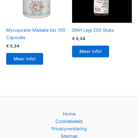
Mycopower Maitake bio 100
DNH Legi 200 Stuks
Capsules
€
0,34
€
0,34
Meer info!
Meer info!
Home
Cookiebeleid
Privacyverklaring
Sitemap