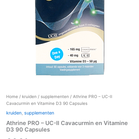
Home
/
kruiden
/
supplementen
/ Athrine PRO – UC-II
Cavacurmin en Vitamine D3 90 Capsules
kruiden
,
supplementen
Athrine PRO – UC-II Cavacurmin en Vitamine
D3 90 Capsules