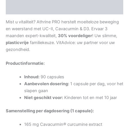
Aanvullende informatie
Mist u vitaliteit? Athrine PRO herstelt moeiteloze beweging
en weerstand met UC-II, Cavacurmin & D3. Ervaar 3
maanden expert-kwaliteit,
30% voordeliger
! Uw slimme,
plasticvrije
familiekeuze. VitAdvice: uw partner voor uw
gezondheid.
Productinformatie:
Inhoud:
90 capsules
Aanbevolen dosering:
1 capsule per dag, voor het
slapen gaan
Niet geschikt voor:
Kinderen tot en met 10 jaar
Samenstelling per dagdosering (1 capsule):
165 mg Cavacurmin® curcumine extract