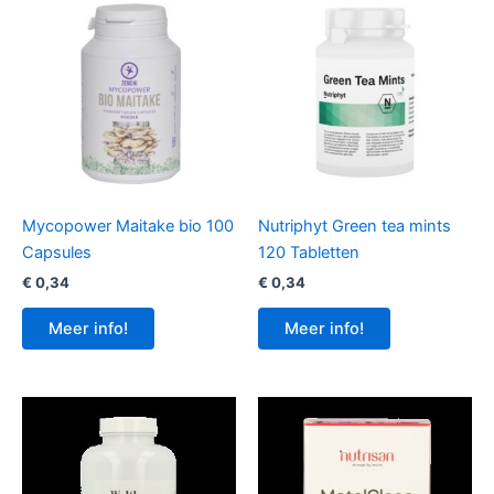
Mycopower Maitake bio 100
Nutriphyt Green tea mints
Capsules
120 Tabletten
€
0,34
€
0,34
Meer info!
Meer info!