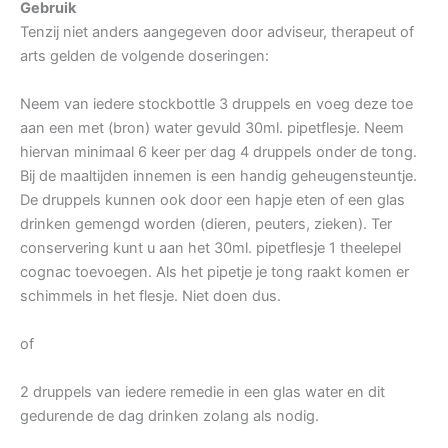
Gebruik
Tenzij niet anders aangegeven door adviseur, therapeut of
arts gelden de volgende doseringen:
Neem van iedere stockbottle 3 druppels en voeg deze toe
aan een met (bron) water gevuld 30ml. pipetflesje. Neem
hiervan minimaal 6 keer per dag 4 druppels onder de tong.
Bij de maaltijden innemen is een handig geheugensteuntje.
De druppels kunnen ook door een hapje eten of een glas
drinken gemengd worden (dieren, peuters, zieken). Ter
conservering kunt u aan het 30ml. pipetflesje 1 theelepel
cognac toevoegen. Als het pipetje je tong raakt komen er
schimmels in het flesje. Niet doen dus.
of
2 druppels van iedere remedie in een glas water en dit
gedurende de dag drinken zolang als nodig.