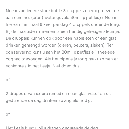
Neem van iedere stockbottle 3 druppels en voeg deze toe
aan een met (bron) water gevuld 30ml. pipetflesje. Neem
hiervan minimaal 6 keer per dag 4 druppels onder de tong.
Bij de maaltijden innemen is een handig geheugensteuntje.
De druppels kunnen ook door een hapje eten of een glas
drinken gemengd worden (dieren, peuters, zieken). Ter
conservering kunt u aan het 30ml. pipetflesje 1 theelepel
cognac toevoegen. Als het pipetje je tong raakt komen er
schimmels in het flesje. Niet doen dus.
of
2 druppels van iedere remedie in een glas water en dit
gedurende de dag drinken zolang als nodig.
of
Het flesje kunt u bij u dragen gedurende de dag