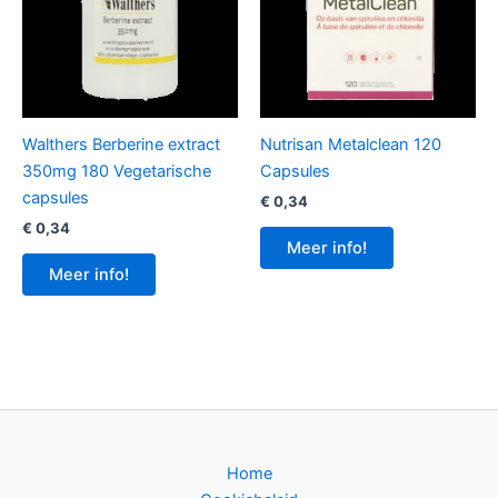
Walthers Berberine extract
Nutrisan Metalclean 120
350mg 180 Vegetarische
Capsules
capsules
€
0,34
€
0,34
Meer info!
Meer info!
Home