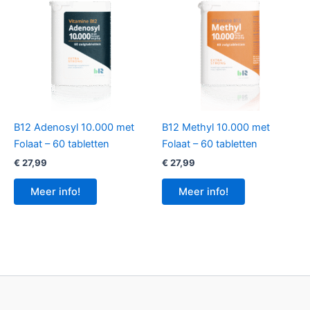
B12 Adenosyl 10.000 met
B12 Methyl 10.000 met
Folaat – 60 tabletten
Folaat – 60 tabletten
€
27,99
€
27,99
Meer info!
Meer info!