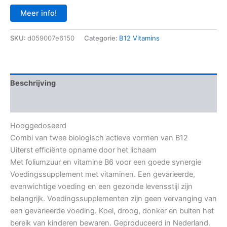
Meer info!
SKU:
d059007e6150
Categorie:
B12 Vitamins
Beschrijving
Aanvullende informatie
Hooggedoseerd
Combi van twee biologisch actieve vormen van B12
Uiterst efficiënte opname door het lichaam
Met foliumzuur en vitamine B6 voor een goede synergie
Voedingssupplement met vitaminen. Een gevarieerde,
evenwichtige voeding en een gezonde levensstijl zijn
belangrijk. Voedingssupplementen zijn geen vervanging van
een gevarieerde voeding. Koel, droog, donker en buiten het
bereik van kinderen bewaren. Geproduceerd in Nederland.