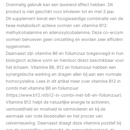
Overmatig gebruik kan een laxerend effect hebben. Dit
product is niet geschikt voor kinderen tot en met 3 jaar.
Dit supplement bevat een hoogwaardige combinatie van de
twee metabolisch actieve vormen van vitamine B12:
methylcobalamine en adenosylcobalamine. Deze co-enzym
vormen behoeven geen omzetting en worden zeer efficiënt
opgenomen.
Daarnaast zijn vitamine B6 en foliumzuur toegevoegd in hun
biologisch actieve vorm en hierdoor direct beschikbaar voor
het lichaam. Vitamine B6, B12 en foilumzuur hebben een
synergetische werking en dragen allen bij aan een normale
homocysteïne. Lees in dit artikel meer over vitamine B12 in
combi met vitamine B6 en foliumzuur
(https://www.b12.nl/b12-in-combi-met-b6-en-foliumzuur).
Vitamine B12 helpt de natuurlijke energie te activeren,
vermoeidheid en moeheid te verminderen en bij de
aanmaak van rode bloedcellen en het proces van
celvernieuwing. Daarnaast draagt deze vitamine positief bij