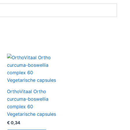
OrthoVitaal Ortho
curcuma-boswellia
complex 60
Vegetarische capsules
€
0,34