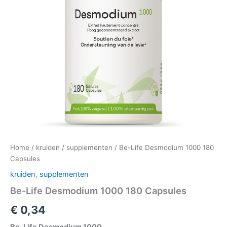
Home
/
kruiden
/
supplementen
/ Be-Life Desmodium 1000 180
Capsules
kruiden
,
supplementen
Be-Life Desmodium 1000 180 Capsules
€
0,34