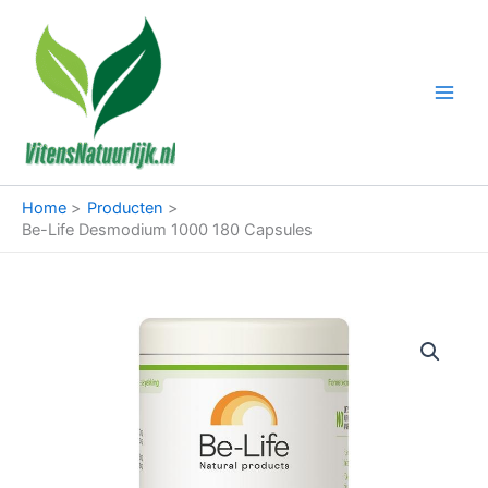
Ga
naar
de
inhoud
Home
Producten
Be-Life Desmodium 1000 180 Capsules