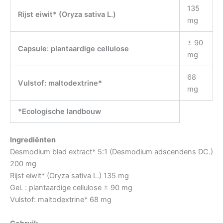
135
Rijst eiwit* (Oryza sativa L.)
mg
± 90
Capsule: plantaardige cellulose
mg
68
Vulstof: maltodextrine*
mg
*Ecologische landbouw
Ingrediënten
Desmodium blad extract* 5:1 (Desmodium adscendens DC.)
200 mg
Rijst eiwit* (Oryza sativa L.) 135 mg
Gel. : plantaardige cellulose ± 90 mg
Vulstof: maltodextrine* 68 mg