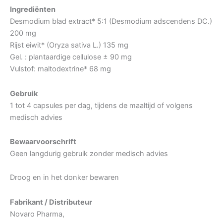
Ingrediënten
Desmodium blad extract* 5:1 (Desmodium adscendens DC.)
200 mg
Rijst eiwit* (Oryza sativa L.) 135 mg
Gel. : plantaardige cellulose ± 90 mg
Vulstof: maltodextrine* 68 mg
Gebruik
1 tot 4 capsules per dag, tijdens de maaltijd of volgens
medisch advies
Bewaarvoorschrift
Geen langdurig gebruik zonder medisch advies
Droog en in het donker bewaren
Fabrikant / Distributeur
Novaro Pharma,