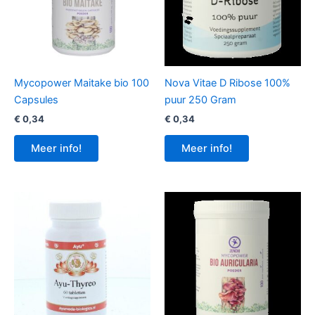
Mycopower Maitake bio 100
Nova Vitae D Ribose 100%
Capsules
puur 250 Gram
€
0,34
€
0,34
Meer info!
Meer info!