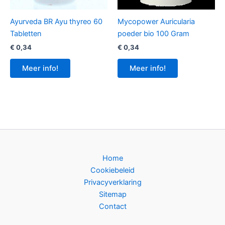
Ayurveda BR Ayu thyreo 60
Mycopower Auricularia
Tabletten
poeder bio 100 Gram
€
0,34
€
0,34
Meer info!
Meer info!
Home
Cookiebeleid
Privacyverklaring
Sitemap
Contact