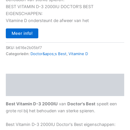
BEST VITAMIN D-3 2000IU DOCTOR'S BEST
EIGENSCHAPPEN:
Vitamine D ondersteunt de afweer van het
Meer info!
SKU:
b616e2b05bf7
Categorieën:
Doctor&apos;s Best
,
Vitamine D
Beschrijving
Aanvullende informatie
Best Vitamin D-3 2000IU
van
Doctor's Best
speelt een
grote rol bij het behouden van sterke spieren.
Best Vitamin D-3 2000IU Doctor's Best eigenschappen: