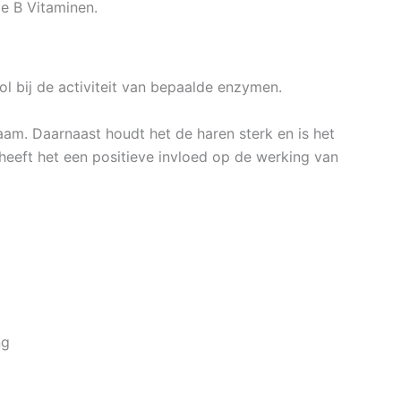
e B Vitaminen.
rol bij de activiteit van bepaalde enzymen.
chaam. Daarnaast houdt het de haren sterk en is het
heeft het een positieve invloed op de werking van
ng