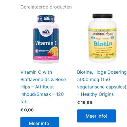
Gerelateerde producten
Vitamin C with
Biotine, Hoge Dosering
Bioflavonoids & Rose
5000 mcg (150
Hips – Attribuut
vegetarische capsules)
Inhoud/Smaak – 120
– Healthy Origins
tabl
€
19,99
€
0,00
Meer info!
Meer info!