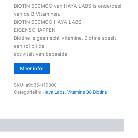
BIOTIN 500MCG van HAYA LABS is onderdeel
van de B Vitaminen.
BIOTIN 500MCG HAYA LABS
EIGENSCHAPPEN:
Biotine is geen echt Vitamine. Biotine speelt
een rol bij de
activiteit van bepaalde
Meer info!
SKU:
a9d354f19800
Categorieën:
Haya Labs
,
Vitamine B8 Biotine