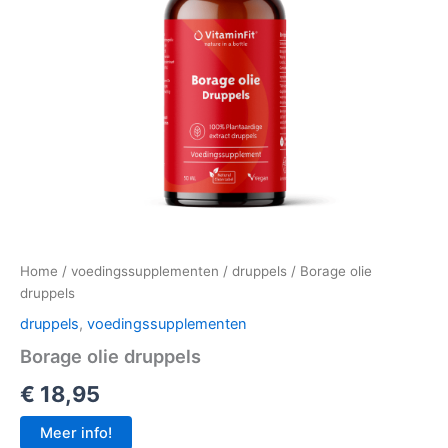
Home
/
voedingssupplementen
/
druppels
/ Borage olie
druppels
druppels
,
voedingssupplementen
Borage olie druppels
€
18,95
Meer info!