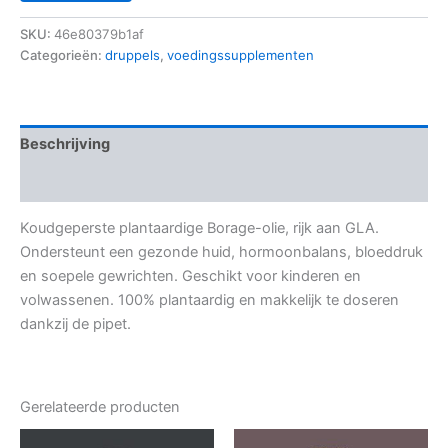
SKU:
46e80379b1af
Categorieën:
druppels
,
voedingssupplementen
Beschrijving
Aanvullende informatie
Koudgeperste plantaardige Borage-olie, rijk aan GLA.
Ondersteunt een gezonde huid, hormoonbalans, bloeddruk
en soepele gewrichten. Geschikt voor kinderen en
volwassenen. 100% plantaardig en makkelijk te doseren
dankzij de pipet.
Gerelateerde producten