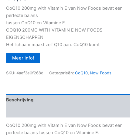
CoQ10 200mg with Vitamin E van Now Foods bevat een
perfecte balans
tussen CoQ10 en Vitamine E.
COQ10 200MG WITH VITAMIN E NOW FOODS
EIGENSCHAPPEN:
Het lichaam maakt zelf Q10 aan. CoQ10 komt
Meer info!
SKU:
4aef3e0f268d
Categorieën:
CoQ10
,
Now Foods
Beschrijving
Aanvullende informatie
CoQ10 200mg with Vitamin E van Now Foods bevat een
perfecte balans tussen CoQ10 en Vitamine E.