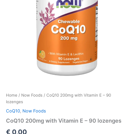
Home
/
Now Foods
/ CoQ10 200mg with Vitamin E – 90
lozenges
CoQ10
,
Now Foods
CoQ10 200mg with Vitamin E – 90 lozenges
€
0,00