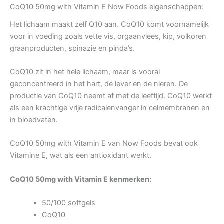
CoQ10 50mg with Vitamin E Now Foods eigenschappen:
Het lichaam maakt zelf Q10 aan. CoQ10 komt voornamelijk
voor in voeding zoals vette vis, orgaanvlees, kip, volkoren
graanproducten, spinazie en pinda’s.
CoQ10 zit in het hele lichaam, maar is vooral
geconcentreerd in het hart, de lever en de nieren. De
productie van CoQ10 neemt af met de leeftijd. CoQ10 werkt
als een krachtige vrije radicalenvanger in celmembranen en
in bloedvaten.
CoQ10 50mg with Vitamin E van Now Foods bevat ook
Vitamine E, wat als een antioxidant werkt.
CoQ10 50mg with Vitamin E kenmerken:
50/100 softgels
CoQ10