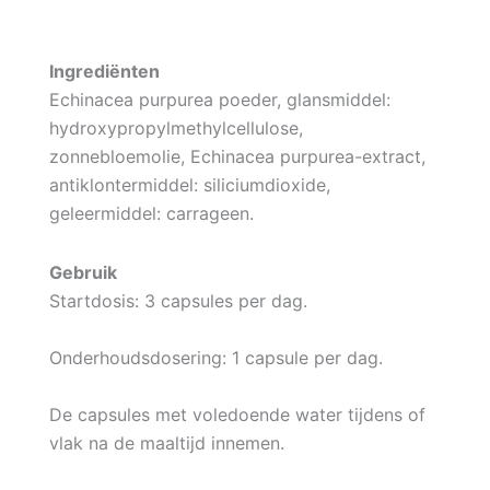
Ingrediënten
Echinacea purpurea poeder, glansmiddel:
hydroxypropylmethylcellulose,
zonnebloemolie, Echinacea purpurea-extract,
antiklontermiddel: siliciumdioxide,
geleermiddel: carrageen.
Gebruik
Startdosis: 3 capsules per dag.
Onderhoudsdosering: 1 capsule per dag.
De capsules met voledoende water tijdens of
vlak na de maaltijd innemen.