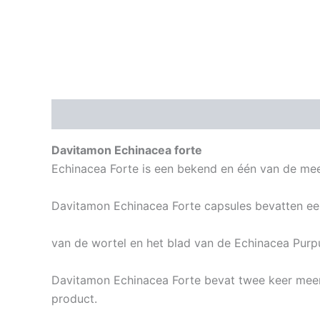
Beschrijving
Aanvullende informatie
Davitamon Echinacea forte
Echinacea Forte is een bekend en één van de mee
Davitamon Echinacea Forte capsules bevatten ee
van de wortel en het blad van de Echinacea Purpu
Davitamon Echinacea Forte bevat twee keer mee
product.