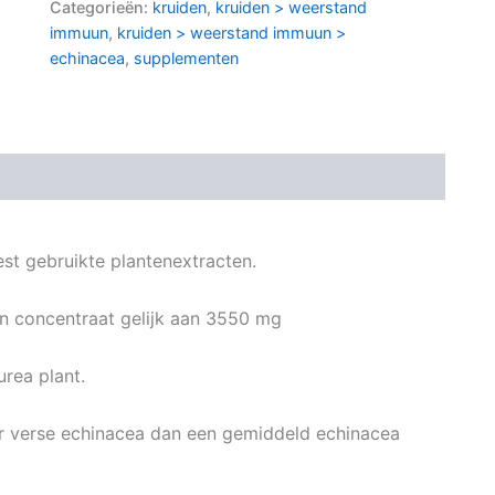
Categorieën:
kruiden
,
kruiden > weerstand
immuun
,
kruiden > weerstand immuun >
echinacea
,
supplementen
st gebruikte plantenextracten.
n concentraat gelijk aan 3550 mg
rea plant.
r verse echinacea dan een gemiddeld echinacea