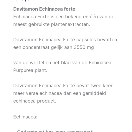
Davitamon Echinacea forte
Echinacea Forte is een bekend en één van de
meest gebruikte plantenextracten.
Davitamon Echinacea Forte capsules bevatten
een concentraat gelijk aan 3550 mg
van de wortel en het blad van de Echinacea
Purpurea plant.
Davitamon Echinacea Forte bevat twee keer
meer verse echinacea dan een gemiddeld
echinacea product.
Echinacea:
– Ondersteunt het immuunsysteem*