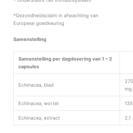
*Gezondheidsclaim in afwachting van
Europese goedkeuring
Samenstelling
Samenstelling per dagdosering van 1 – 2
capsules
270
Echinacea, blad
mg
Echinacea, wortel
135
Echinacea, extract
2,1