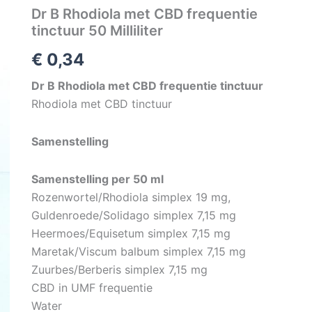
Dr B Rhodiola met CBD frequentie
tinctuur 50 Milliliter
€
0,34
Dr B Rhodiola met CBD frequentie tinctuur
Rhodiola met CBD tinctuur
Samenstelling
Samenstelling per 50 ml
Rozenwortel/Rhodiola simplex 19 mg,
Guldenroede/Solidago simplex 7,15 mg
Heermoes/Equisetum simplex 7,15 mg
Maretak/Viscum balbum simplex 7,15 mg
Zuurbes/Berberis simplex 7,15 mg
CBD in UMF frequentie
Water