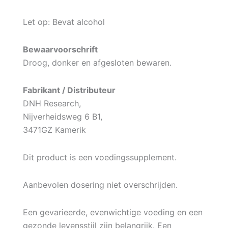
Let op: Bevat alcohol
Bewaarvoorschrift
Droog, donker en afgesloten bewaren.
Fabrikant / Distributeur
DNH Research,
Nijverheidsweg 6 B1,
3471GZ Kamerik
Dit product is een voedingssupplement.
Aanbevolen dosering niet overschrijden.
Een gevarieerde, evenwichtige voeding en een
gezonde levensstijl zijn belangrijk. Een