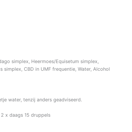
dago simplex, Heermoes/Equisetum simplex,
 simplex, CBD in UMF frequentie, Water, Alcohol
tje water, tenzij anders geadviseerd.
 2 x daags 15 druppels