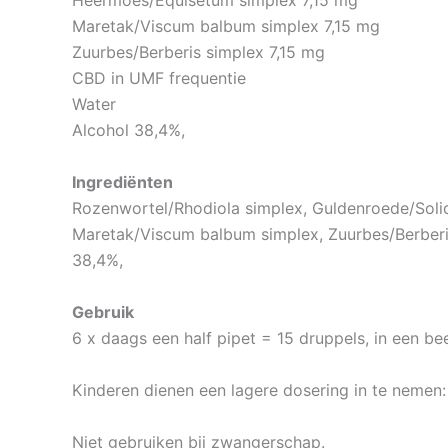
Heermoes/Equisetum simplex 7,15 mg
Maretak/Viscum balbum simplex 7,15 mg
Zuurbes/Berberis simplex 7,15 mg
CBD in UMF frequentie
Water
Alcohol 38,4%,
Ingrediënten
Rozenwortel/Rhodiola simplex, Guldenroede/Soli
Maretak/Viscum balbum simplex, Zuurbes/Berberis
38,4%,
Gebruik
6 x daags een half pipet = 15 druppels, in een bee
Kinderen dienen een lagere dosering in te nemen:
Niet gebruiken bij zwangerschap.