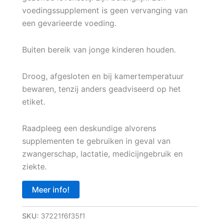
voedingssupplement is geen vervanging van
een gevarieerde voeding.
Buiten bereik van jonge kinderen houden.
Droog, afgesloten en bij kamertemperatuur
bewaren, tenzij anders geadviseerd op het
etiket.
Raadpleeg een deskundige alvorens
supplementen te gebruiken in geval van
zwangerschap, lactatie, medicijngebruik en
ziekte.
Meer info!
SKU:
37221f6f35f1