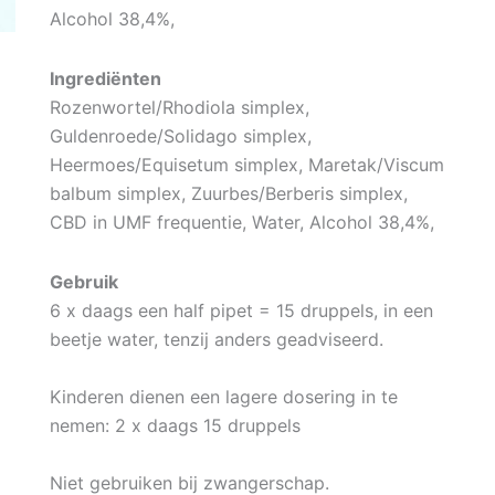
Alcohol 38,4%,
Ingrediënten
Rozenwortel/Rhodiola simplex,
Guldenroede/Solidago simplex,
Heermoes/Equisetum simplex, Maretak/Viscum
balbum simplex, Zuurbes/Berberis simplex,
CBD in UMF frequentie, Water, Alcohol 38,4%,
Gebruik
6 x daags een half pipet = 15 druppels, in een
beetje water, tenzij anders geadviseerd.
Kinderen dienen een lagere dosering in te
nemen: 2 x daags 15 druppels
Niet gebruiken bij zwangerschap.