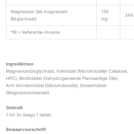
Magnesium (als magnesium
130
34%
Bisglycinaat)
mg
*RI = Referentie-Inname
Ingrediënten
Magnesiumbisglycinaat, Vulmiddel (Microkristallijn Cellulose,
HPC), Bindmiddel (Gehydrogeneerde Plantaardige Olie),
Anti-klontermiddel (Siliciumdioxide), Smeermiddel
(Magnesiumstearaat).
Gebruik
1 tot 3x daags 1 tablet.
Bewaarvoorschrift