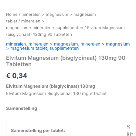
Home
/
mineralen > magnesium > magnesium
tablet
/
mineralen >
magnesium
/
mineralen
/
supplementen
/ Elvitum Magnesium
(bisglycinaat) 130mg 90 Tabletten
mineralen
,
mineralen > magnesium
,
mineralen > magnesium
> magnesium tablet
,
supplementen
Elvitum Magnesium (bisglycinaat) 130mg 90
Tabletten
€
0,34
Elvitum Magnesium (bisglycinaat) 130mg
Elvitum Magnesium Bisglycinaat 130 mg effectief
Samenstelling
%
Samenstelling per tablet:
RI*