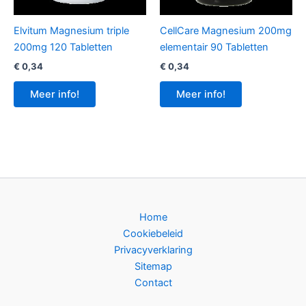
Elvitum Magnesium triple
CellCare Magnesium 200mg
200mg 120 Tabletten
elementair 90 Tabletten
€
0,34
€
0,34
Meer info!
Meer info!
Home
Cookiebeleid
Privacyverklaring
Sitemap
Contact