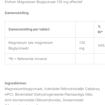
Elvitum Magnesium Bisglycinaat 130 mg effectief
Samenstelling
%
Samenstelling per tablet:
RI*
Magnesium (als magnesium
130
34%
Bisglycinaat)
mg
*RI = Referentie-Inname
Ingrediënten
Magnesiumbisglycinaat, Vulmiddel (Microkristallijn Cellulose,
HPC), Bindmiddel (Gehydrogeneerde Plantaardige Olie),
Anti-klontermiddel (Siliciumdioxide), Smeermiddel