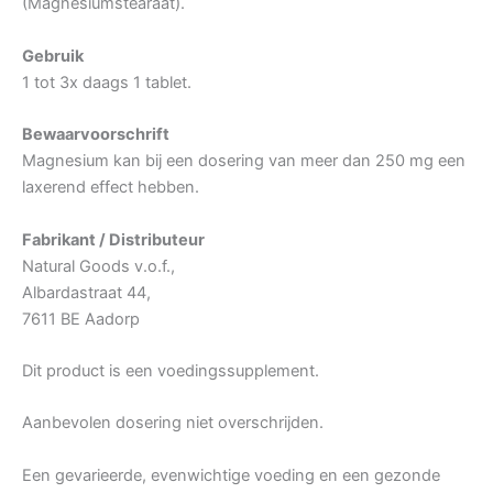
(Magnesiumstearaat).
Gebruik
1 tot 3x daags 1 tablet.
Bewaarvoorschrift
Magnesium kan bij een dosering van meer dan 250 mg een
laxerend effect hebben.
Fabrikant / Distributeur
Natural Goods v.o.f.,
Albardastraat 44,
7611 BE Aadorp
Dit product is een voedingssupplement.
Aanbevolen dosering niet overschrijden.
Een gevarieerde, evenwichtige voeding en een gezonde