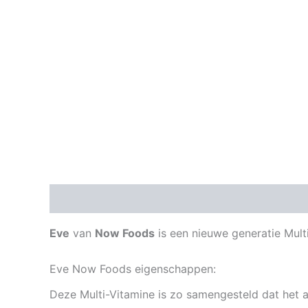
Beschrijving
Aanvullende informatie
Eve
van
Now Foods
is een nieuwe generatie Mult
Eve Now Foods eigenschappen:
Deze Multi-Vitamine is zo samengesteld dat het 