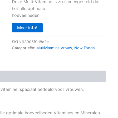
Deze Multi-Vitamine is zo samengesteld dat
het alle optimale
hoeveelheden
Meer info!
SKU:
93905f9d8a2e
Categorieën:
Multivitamine Vrouw
,
Now Foods
ivitamine, speciaal bedoeld voor vrouwen.
alle optimale hoeveelheden Vitamines en Mineralen