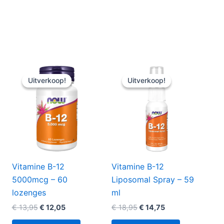
Uitverkoop!
Uitverkoop!
Uitverkoop!
Uitverkoop!
Vitamine B-12
Vitamine B-12
5000mcg – 60
Liposomal Spray – 59
lozenges
ml
Oorspronkelijke
Huidige
Oorspronkelijke
Huidige
€
13,95
€
12,05
€
18,95
€
14,75
prijs
prijs
prijs
prijs