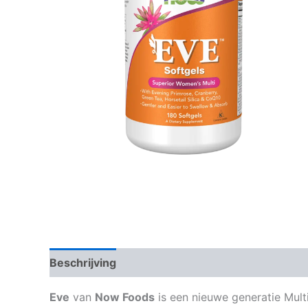
Beschrijving
Aanvullende informatie
Eve
van
Now Foods
is een nieuwe generatie Mult