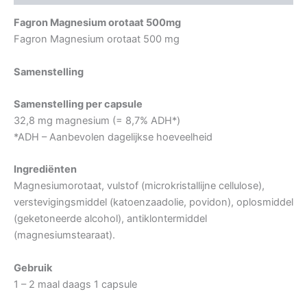
Fagron Magnesium orotaat 500mg
Fagron Magnesium orotaat 500 mg
Samenstelling
Samenstelling per capsule
32,8 mg magnesium (= 8,7% ADH*)
*ADH – Aanbevolen dagelijkse hoeveelheid
Ingrediënten
Magnesiumorotaat, vulstof (microkristallijne cellulose),
verstevigingsmiddel (katoenzaadolie, povidon), oplosmiddel
(geketoneerde alcohol), antiklontermiddel
(magnesiumstearaat).
Gebruik
1 – 2 maal daags 1 capsule