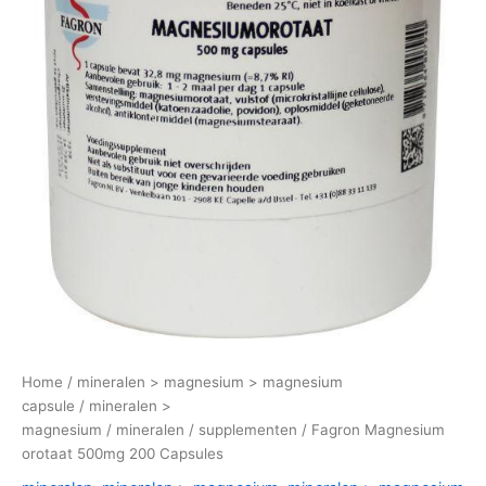
Home
/
mineralen > magnesium > magnesium
capsule
/
mineralen >
magnesium
/
mineralen
/
supplementen
/ Fagron Magnesium
orotaat 500mg 200 Capsules