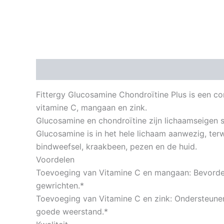
Beschrijving
Aanvullende informatie
Fittergy Glucosamine Chondroïtine Plus is een c
vitamine C, mangaan en zink.
Glucosamine en chondroïtine zijn lichaamseigen s
Glucosamine is in het hele lichaam aanwezig, ter
bindweefsel, kraakbeen, pezen en de huid.
Voordelen
Toevoeging van Vitamine C en mangaan: Bevord
gewrichten.*
Toevoeging van Vitamine C en zink: Ondersteun
goede weerstand.*