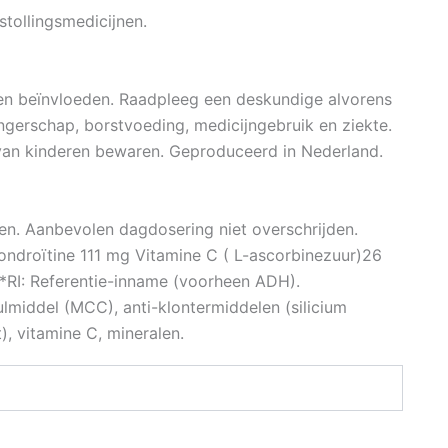
stollingsmedicijnen.
en beïnvloeden. Raadpleeg een deskundige alvorens
ngerschap, borstvoeding, medicijngebruik en ziekte.
 van kinderen bewaren. Geproduceerd in Nederland.
emen. Aanbevolen dagdosering niet overschrijden.
ndroïtine 111 mg Vitamine C ( L-ascorbinezuur)26
I: Referentie-inname (voorheen ADH).
ulmiddel (MCC), anti-klontermiddelen (silicium
, vitamine C, mineralen.