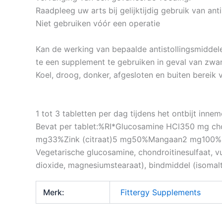
Raadpleeg uw arts bij gelijktijdig gebruik van anti
Niet gebruiken vóór een operatie
Kan de werking van bepaalde antistollingsmiddel
te een supplement te gebruiken in geval van zwa
Koel, droog, donker, afgesloten en buiten bereik
1 tot 3 tabletten per dag tijdens het ontbijt inn
Bevat per tablet:%RI*Glucosamine HCl350 mg cho
mg33%Zink (citraat)5 mg50%Mangaan2 mg100%*R
Vegetarische glucosamine, chondroitinesulfaat, v
dioxide, magnesiumstearaat), bindmiddel (isomalt)
Merk:
Fittergy Supplements