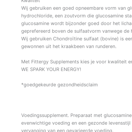
Kwaliteit
Wij gebruiken een goed opneembare vorm van gl
hydrochloride, een zoutvorm die glucosamine sta
glucosamine wordt bijzonder goed door het lic
geprefereerd boven de sulfaatvorm vanwege de h
Wij gebruiken Chondroïtine sulfaat (bovine) is e
gewonnen uit het kraakbeen van runderen.
Met Fittergy Supplements kies je voor kwaliteit e
WE SPARK YOUR ENERGY!
*goedgekeurde gezondheidsclaim
Voedingssupplement. Preparaat met glucosamine, 
evenwichtige voeding en een gezonde levensstijl 
vervanging van een gevarieerde voeding.