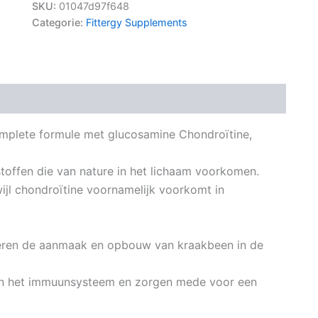
SKU:
01047d97f648
Categorie:
Fittergy Supplements
omplete formule met glucosamine Chondroïtine,
toffen die van nature in het lichaam voorkomen.
wijl chondroïtine voornamelijk voorkomt in
eren de aanmaak en opbouw van kraakbeen in de
en het immuunsysteem en zorgen mede voor een