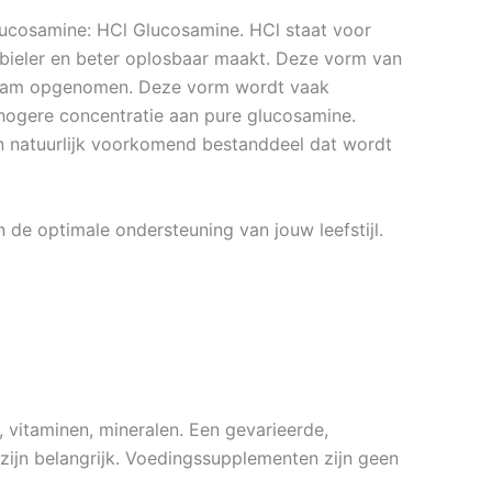
ucosamine: HCl Glucosamine. HCl staat voor
bieler en beter oplosbaar maakt. Deze vorm van
haam opgenomen. Deze vorm wordt vaak
ogere concentratie aan pure glucosamine.
en natuurlijk voorkomend bestanddeel dat wordt
n de optimale ondersteuning van jouw leefstijl.
vitaminen, mineralen. Een gevarieerde,
zijn belangrijk. Voedingssupplementen zijn geen