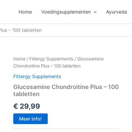
Home
Voedingsupplementen
Ayurveda
lus – 100 tabletten
Home
/
Fittergy Supplements
/ Glucosamine
Chondroitine Plus – 100 tabletten
Fittergy Supplements
Glucosamine Chondroitine Plus – 100
tabletten
€
29,99
Meer info!