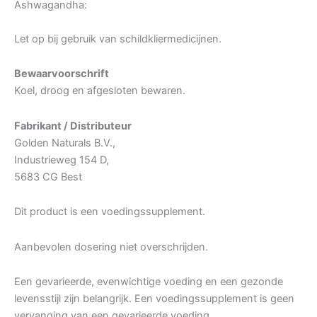
Ashwagandha:
Let op bij gebruik van schildkliermedicijnen.
Bewaarvoorschrift
Koel, droog en afgesloten bewaren.
Fabrikant / Distributeur
Golden Naturals B.V.,
Industrieweg 154 D,
5683 CG Best
Dit product is een voedingssupplement.
Aanbevolen dosering niet overschrijden.
Een gevarieerde, evenwichtige voeding en een gezonde
levensstijl zijn belangrijk. Een voedingssupplement is geen
vervanging van een gevarieerde voeding.