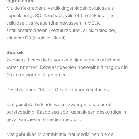
Ingrediënten
Kruiden(extracten), verdikkingsmiddel (cellulose als
capsulehuls), SOJA extract, vulstof (microkristallijne
cellulose), ashwagandha gewassen in MELK,
antiklontermiddelen (vetzuurzouten, siliciumdioxide),
vitamine D3 (cholecalciferol).
Gebruik
2x daags 1 capsule bij voorkeur tijdens de maaltijd met
water innemen. Deze aanbevolen hoeveelheid mag ook in
één keer worden ingenomen.
Geschikt vanaf 18 jaar. Geschikt voor vegetariërs.
Niet geschikt bij kinderwens, zwangerschap en/of
borstvoeding. Raadpleeg vóór gebruik een deskundige in
geval van ziekte of medicijngebruik.
Niet gebruiken in combinatie met medicijnen die de