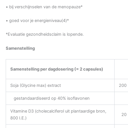
• bij verschijnselen van de menopauze*
• goed voor je energieniveau(4)*
*Evaluatie gezondheidsclaim is lopende.
Samenstelling
Samenstelling per dagdosering (= 2 capsules)
Soja (Glycine max) extract
200
gestandaardiseerd op 40% isoflavonen
Vitamine D3 (cholecalciferol uit plantaardige bron,
20
800 I.E.)