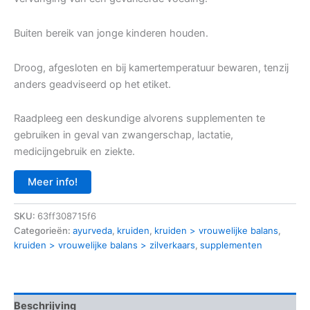
Buiten bereik van jonge kinderen houden.
Droog, afgesloten en bij kamertemperatuur bewaren, tenzij
anders geadviseerd op het etiket.
Raadpleeg een deskundige alvorens supplementen te
gebruiken in geval van zwangerschap, lactatie,
medicijngebruik en ziekte.
Meer info!
SKU:
63ff308715f6
Categorieën:
ayurveda
,
kruiden
,
kruiden > vrouwelijke balans
,
kruiden > vrouwelijke balans > zilverkaars
,
supplementen
Beschrijving