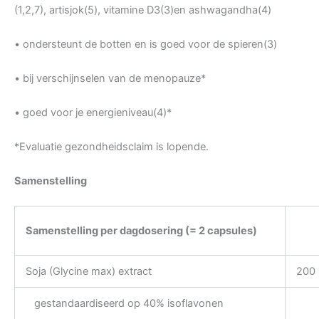
(1,2,7), artisjok(5), vitamine D3(3)en ashwagandha(4)
• ondersteunt de botten en is goed voor de spieren(3)
• bij verschijnselen van de menopauze*
• goed voor je energieniveau(4)*
*Evaluatie gezondheidsclaim is lopende.
Samenstelling
Samenstelling per dagdosering (= 2 capsules)
Soja (Glycine max) extract
200
gestandaardiseerd op 40% isoflavonen