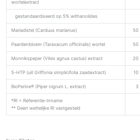
wortelextract
gestandaardiseerd op 5% withanolides
Mariadistel (Carduus marianus)
50
Paardenbloem (Taraxacum officinalis) wortel
50
Monnikspeper (Vitex agnus castus) extract
20
5-HTP (uit Griffonia simplicifolia zaadextract)
10
BioPerine® (Piper nigrum L. extract)
3
*RI = Referentie-Inname
** Geen wettelijke RI vastgesteld