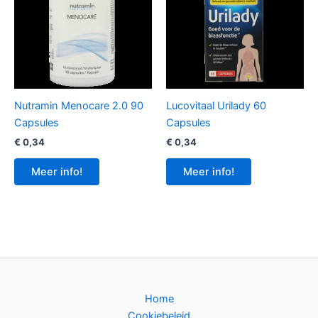
Nutramin Menocare 2.0 90
Lucovitaal Urilady 60
Capsules
Capsules
€
0,34
€
0,34
Meer info!
Meer info!
Home
Cookiebeleid