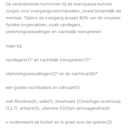
De veranderende hormonen bij de menopauze kunnen
zorgen voor overgangsverschijnselen, zowel lichamelijk als
mentaal. Tijdens de overgang ervaart 80% van de vrouwen
fysieke ongemakken, zoals opvliegers,
stemmingswisselingen en nachtelijk transpireren.
helpt bij:
opvliegers(1)* en nachtelijk transpireren(7)*
stemmingswisselingen(2)* en de nachtrust(6)*
een goede vochtbalans en silhouet(5)
met Rhodiola(6), salie(1), zilverkaars (Cimicifuga racemosa)
(1,2,7), artisjok(5), vitamine D3(3)en ashwagandha(4)
• ondersteunt de botten en is goed voor de spieren(3)