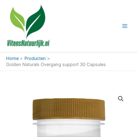
Ga
naar
de
inhoud
Home
Producten
Golden Naturals Overgang support 30 Capsules