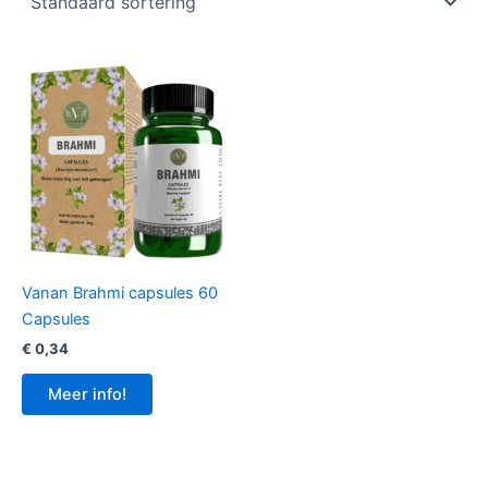
Vanan Brahmi capsules 60
Capsules
€
0,34
Meer info!