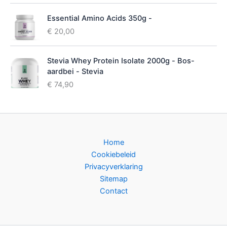
Essential Amino Acids 350g -
€
20,00
Stevia Whey Protein Isolate 2000g - Bos-
aardbei - Stevia
€
74,90
Home
Cookiebeleid
Privacyverklaring
Sitemap
Contact