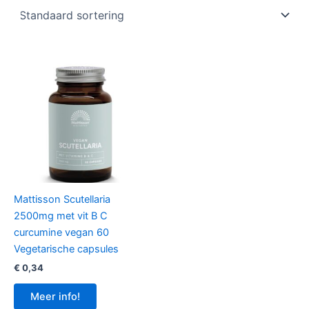
Mattisson Scutellaria
2500mg met vit B C
curcumine vegan 60
Vegetarische capsules
€
0,34
Meer info!