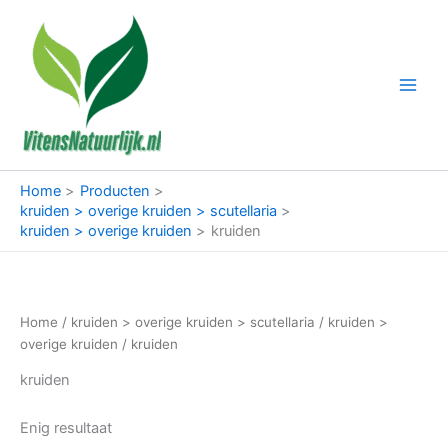
Ga
naar
de
inhoud
Home
Producten
kruiden > overige kruiden > scutellaria
kruiden > overige kruiden
kruiden
Home
/
kruiden > overige kruiden > scutellaria
/
kruiden >
overige kruiden
/ kruiden
kruiden
Enig resultaat