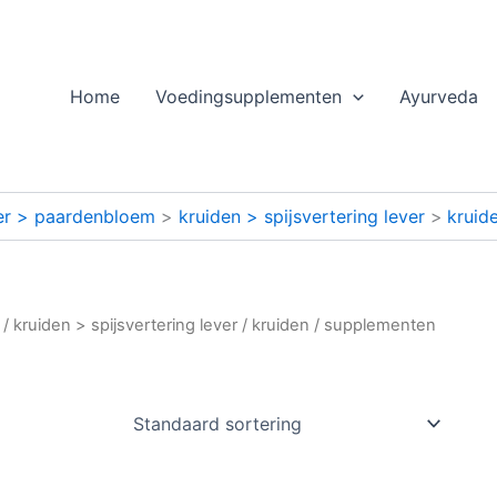
Home
Voedingsupplementen
Ayurveda
ver > paardenbloem
kruiden > spijsvertering lever
kruid
/
kruiden > spijsvertering lever
/
kruiden
/ supplementen