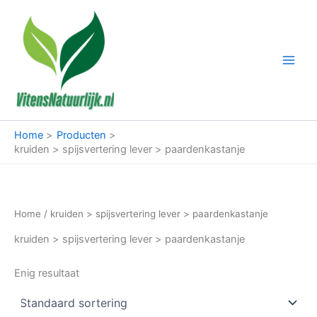
Ga
naar
de
inhoud
Home
Producten
kruiden > spijsvertering lever > paardenkastanje
Home
/ kruiden > spijsvertering lever > paardenkastanje
kruiden > spijsvertering lever > paardenkastanje
Enig resultaat