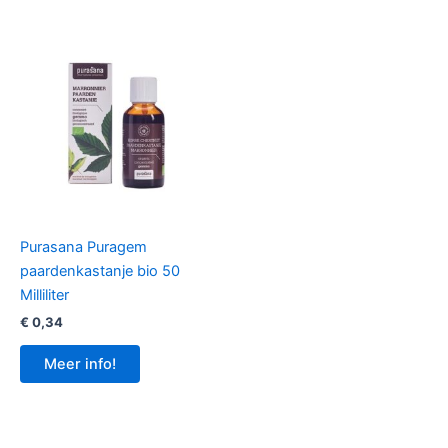
Purasana Puragem
paardenkastanje bio 50
Milliliter
€
0,34
Meer info!