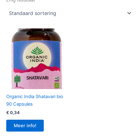
Enig resultaat
Organic India Shatavari bio
90 Capsules
€
0,34
Meer info!