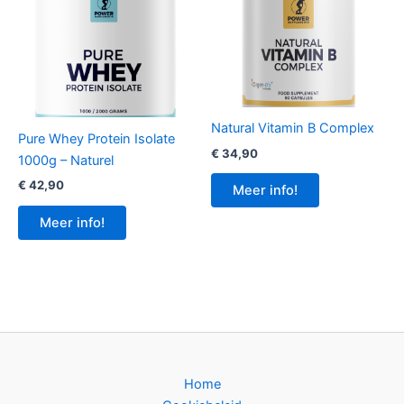
Natural Vitamin B Complex
Pure Whey Protein Isolate
€
34,90
1000g – Naturel
€
42,90
Meer info!
Meer info!
Home