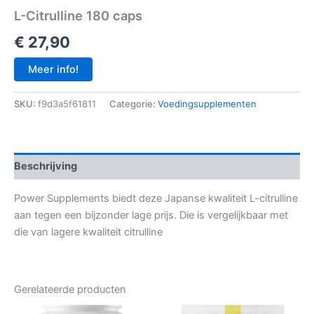
L-Citrulline 180 caps
€
27,90
Meer info!
SKU:
f9d3a5f61811
Categorie:
Voedingsupplementen
Beschrijving
Power Supplements biedt deze Japanse kwaliteit L-citrulline
aan tegen een bijzonder lage prijs. Die is vergelijkbaar met
die van lagere kwaliteit citrulline
Gerelateerde producten