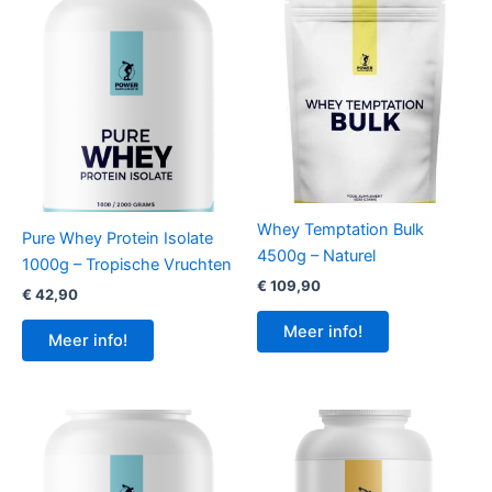
Whey Temptation Bulk
Pure Whey Protein Isolate
4500g – Naturel
1000g – Tropische Vruchten
€
109,90
€
42,90
Meer info!
Meer info!