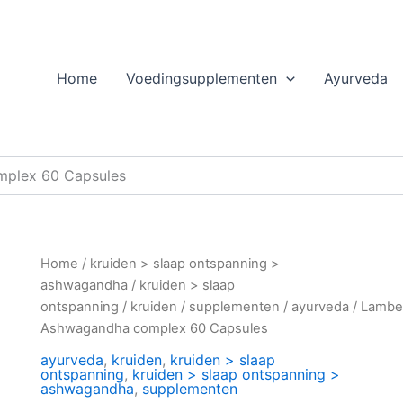
Home
Voedingsupplementen
Ayurveda
plex 60 Capsules
Home
/
kruiden > slaap ontspanning >
ashwagandha
/
kruiden > slaap
ontspanning
/
kruiden
/
supplementen
/
ayurveda
/ Lambe
Ashwagandha complex 60 Capsules
ayurveda
,
kruiden
,
kruiden > slaap
ontspanning
,
kruiden > slaap ontspanning >
ashwagandha
,
supplementen