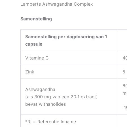
Lamberts Ashwagandha Complex
Samenstelling
Samenstelling per dagdosering van 1
capsule
Vitamine C
4
Zink
5
6
Ashwagandha
m
(als 300 mg van een 20:1 extract)
bevat withanolides
1
*RI = Referentie Inname