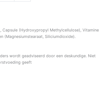
 Capsule (Hydroxypropyl Methylcellulose), Vitamine
en (Magnesiumstearaat, Siliciumdioxide).
anders wordt geadviseerd door een deskundige. Niet
rstvoeding geeft