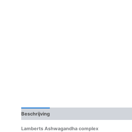
Beschrijving
Aanvullende informatie
Lamberts Ashwagandha complex