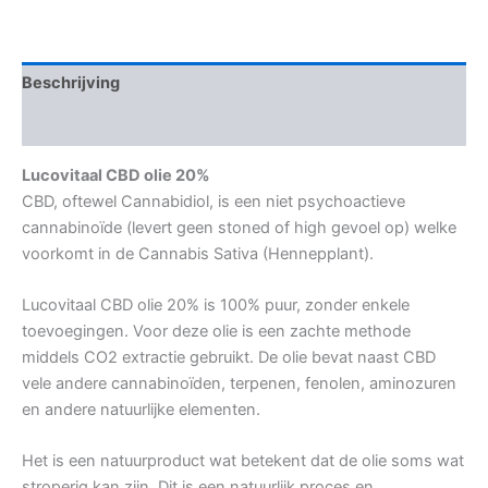
Beschrijving
Aanvullende informatie
Lucovitaal CBD olie 20%
CBD, oftewel Cannabidiol, is een niet psychoactieve
cannabinoïde (levert geen stoned of high gevoel op) welke
voorkomt in de Cannabis Sativa (Hennepplant).
Lucovitaal CBD olie 20% is 100% puur, zonder enkele
toevoegingen. Voor deze olie is een zachte methode
middels CO2 extractie gebruikt. De olie bevat naast CBD
vele andere cannabinoïden, terpenen, fenolen, aminozuren
en andere natuurlijke elementen.
Het is een natuurproduct wat betekent dat de olie soms wat
stroperig kan zijn. Dit is een natuurlijk proces en