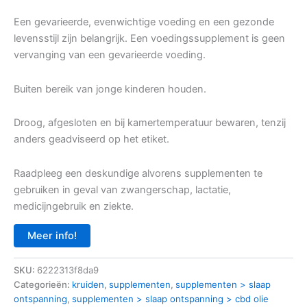
Een gevarieerde, evenwichtige voeding en een gezonde
levensstijl zijn belangrijk. Een voedingssupplement is geen
vervanging van een gevarieerde voeding.
Buiten bereik van jonge kinderen houden.
Droog, afgesloten en bij kamertemperatuur bewaren, tenzij
anders geadviseerd op het etiket.
Raadpleeg een deskundige alvorens supplementen te
gebruiken in geval van zwangerschap, lactatie,
medicijngebruik en ziekte.
Meer info!
SKU:
6222313f8da9
Categorieën:
kruiden
,
supplementen
,
supplementen > slaap
ontspanning
,
supplementen > slaap ontspanning > cbd olie