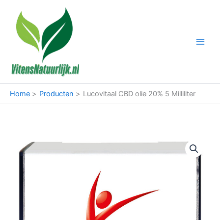
Ga
naar
de
inhoud
Home
Producten
Lucovitaal CBD olie 20% 5 Milliliter