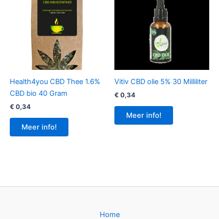
Health4you CBD Thee 1.6%
Vitiv CBD olie 5% 30 Milliliter
CBD bio 40 Gram
€
0,34
€
0,34
Meer info!
Meer info!
Home