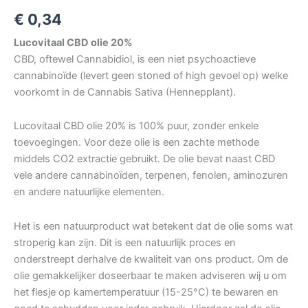
€
0,34
Lucovitaal CBD olie 20%
CBD, oftewel Cannabidiol, is een niet psychoactieve
cannabinoïde (levert geen stoned of high gevoel op) welke
voorkomt in de Cannabis Sativa (Hennepplant).
Lucovitaal CBD olie 20% is 100% puur, zonder enkele
toevoegingen. Voor deze olie is een zachte methode
middels CO2 extractie gebruikt. De olie bevat naast CBD
vele andere cannabinoïden, terpenen, fenolen, aminozuren
en andere natuurlijke elementen.
Het is een natuurproduct wat betekent dat de olie soms wat
stroperig kan zijn. Dit is een natuurlijk proces en
onderstreept derhalve de kwaliteit van ons product. Om de
olie gemakkelijker doseerbaar te maken adviseren wij u om
het flesje op kamertemperatuur (15-25°C) te bewaren en