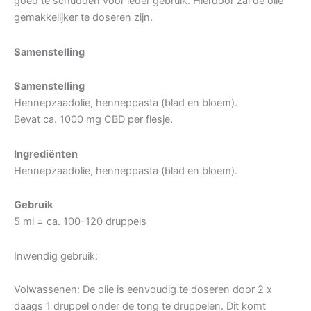
goed te schudden voor ieder gebruik. Hierdoor zal de olie
gemakkelijker te doseren zijn.
Samenstelling
Samenstelling
Hennepzaadolie, henneppasta (blad en bloem).
Bevat ca. 1000 mg CBD per flesje.
Ingrediënten
Hennepzaadolie, henneppasta (blad en bloem).
Gebruik
5 ml = ca. 100-120 druppels
Inwendig gebruik:
Volwassenen: De olie is eenvoudig te doseren door 2 x
daags 1 druppel onder de tong te druppelen. Dit komt