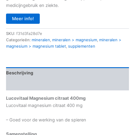
medicijngebruik en ziekte.
Meer info!
SKU:
f31d3fa28d7e
Categorieën:
mineralen
,
mineralen > magnesium
,
mineralen >
magnesium > magnesium tablet
,
supplementen
Beschrijving
Aanvullende informatie
Lucovitaal Magnesium citraat 400mg
Lucovitaal magnesium citraat 400 mg
– Goed voor de werking van de spieren
Samenstelling