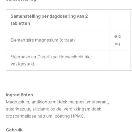
Samenstelling per dagdosering van 2
tabletten
400
Elementaire magnesium (citraat)
mg
*Aanbevolen Dagelijkse Hoeveelheid niet
vastgesteld.
Ingrediënten
Magnesium, antiklontermiddel: magnesiumstearaat,
stearinezuur, siliciumdioxide, verdikkingsmiddel:
croscarmellose natrium, coating HPMC.
Gebruik