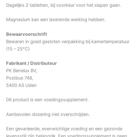
Dagelijks 2 tabletten, bij voorkeur voor het slapen gaan.
Magnesium kan een laxerende werking hebben.
Bewaarvoorschrift
Bewaren in goed gesloten verpakking bij kamertemperatuur
(15 – 25°C)
Fabrikant / Distributeur
PK Benelux BV,
Postbus 748,
5400 AS Uden
Dit product is een voedingssupplement.
Aanbevolen dosering niet overschrijden.
Een gevarieerde, evenwichtige voeding en een gezonde
levensstijl zijn belangrijk. Een voedingssupplement is geen