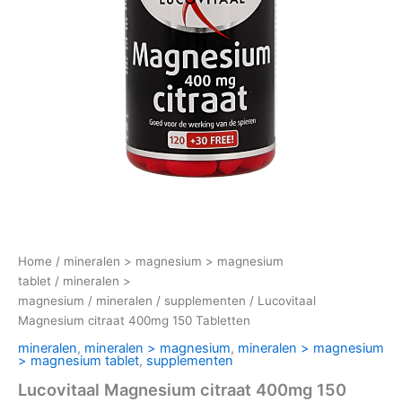
Home
/
mineralen > magnesium > magnesium
tablet
/
mineralen >
magnesium
/
mineralen
/
supplementen
/ Lucovitaal
Magnesium citraat 400mg 150 Tabletten
mineralen
,
mineralen > magnesium
,
mineralen > magnesium
> magnesium tablet
,
supplementen
Lucovitaal Magnesium citraat 400mg 150