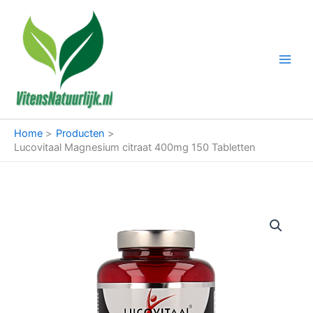
Ga
naar
de
inhoud
Home
Producten
Lucovitaal Magnesium citraat 400mg 150 Tabletten