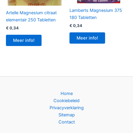
Lamberts Magnesium 375
Artelle Magnesium citraat
180 Tabletten
elementair 250 Tabletten
€
0,34
€
0,34
Meer info!
Meer info!
Home
Cookiebeleid
Privacyverklaring
Sitemap
Contact