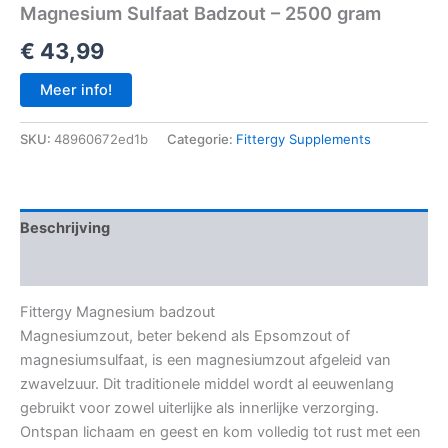
Magnesium Sulfaat Badzout – 2500 gram
€
43,99
Meer info!
SKU:
48960672ed1b
Categorie:
Fittergy Supplements
Beschrijving
Aanvullende informatie
Fittergy Magnesium badzout
Magnesiumzout, beter bekend als Epsomzout of
magnesiumsulfaat, is een magnesiumzout afgeleid van
zwavelzuur. Dit traditionele middel wordt al eeuwenlang
gebruikt voor zowel uiterlijke als innerlijke verzorging.
Ontspan lichaam en geest en kom volledig tot rust met een