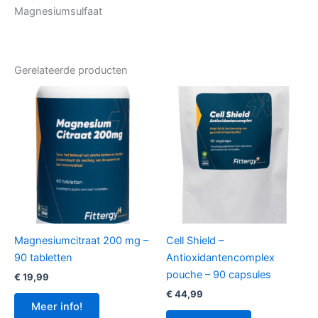
Magnesiumsulfaat
Gerelateerde producten
Magnesiumcitraat 200 mg –
Cell Shield –
90 tabletten
Antioxidantencomplex
pouche – 90 capsules
€
19,99
€
44,99
Meer info!