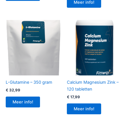
Meer info!
L-Glutamine – 350 gram
Calcium Magnesium Zink –
120 tabletten
€
32,99
€
17,99
Meer info!
Meer info!