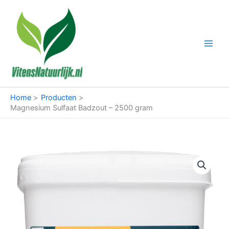
Ga
naar
de
inhoud
Home
Producten
Magnesium Sulfaat Badzout – 2500 gram