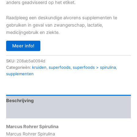
anders geadviseerd op het etiket.
Raadpleeg een deskundige alvorens supplementen te
gebruiken in geval van zwangerschap, lactatie,
medicijngebruik en ziekte.
Meer info!
SKU:
208ab5a0094d
Categorieën:
kruiden
,
superfoods
,
superfoods > spirulina
,
supplementen
Beschrijving
Aanvullende informatie
Marcus Rohrer Spirulina
Marcus Rohrer Spirulina