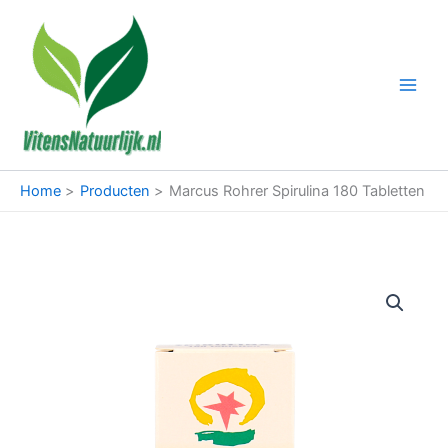
Ga
naar
de
inhoud
Home
Producten
Marcus Rohrer Spirulina 180 Tabletten