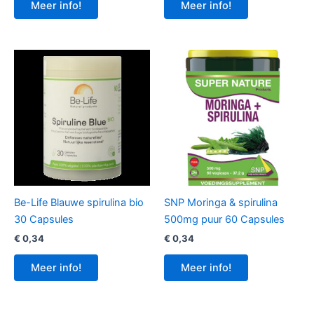
Meer info!
Meer info!
Be-Life Blauwe spirulina bio
SNP Moringa & spirulina
30 Capsules
500mg puur 60 Capsules
€
0,34
€
0,34
Meer info!
Meer info!