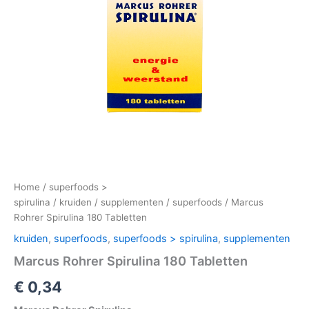
Home
/
superfoods >
spirulina
/
kruiden
/
supplementen
/
superfoods
/ Marcus
Rohrer Spirulina 180 Tabletten
kruiden
,
superfoods
,
superfoods > spirulina
,
supplementen
Marcus Rohrer Spirulina 180 Tabletten
€
0,34