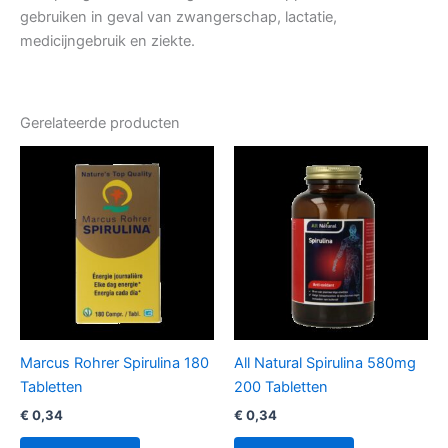
gebruiken in geval van zwangerschap, lactatie,
medicijngebruik en ziekte.
Gerelateerde producten
Marcus Rohrer Spirulina 180
All Natural Spirulina 580mg
Tabletten
200 Tabletten
€
0,34
€
0,34