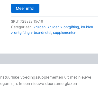
Meer info!
SKU:
728a2aff5c16
Categorieën:
kruiden
,
kruiden > ontgifting
,
kruiden
> ontgifting > brandnetel
,
supplementen
 natuurlijke voedingssupplementen uit met nieuwe
vegan zijn. In een nieuwe duurzame glazen