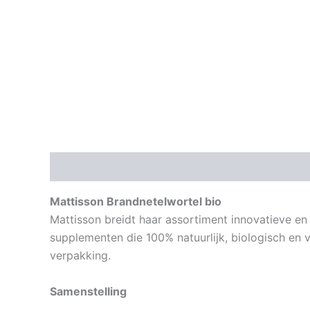
Beschrijving
Aanvullende informatie
Mattisson Brandnetelwortel bio
Mattisson breidt haar assortiment innovatieve en
supplementen die 100% natuurlijk, biologisch en 
verpakking.
Samenstelling