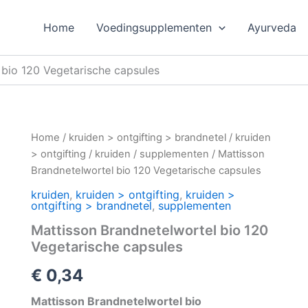
Home
Voedingsupplementen
Ayurveda
 bio 120 Vegetarische capsules
Home
/
kruiden > ontgifting > brandnetel
/
kruiden
> ontgifting
/
kruiden
/
supplementen
/ Mattisson
Brandnetelwortel bio 120 Vegetarische capsules
kruiden
,
kruiden > ontgifting
,
kruiden >
ontgifting > brandnetel
,
supplementen
Mattisson Brandnetelwortel bio 120
Vegetarische capsules
€
0,34
Mattisson Brandnetelwortel bio