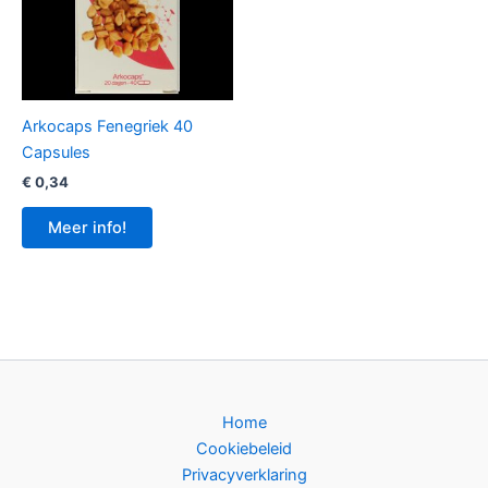
Arkocaps Fenegriek 40
Capsules
€
0,34
Meer info!
Home
Cookiebeleid
Privacyverklaring