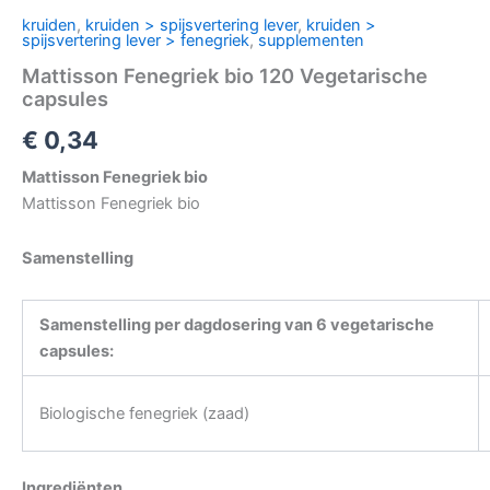
kruiden
,
kruiden > spijsvertering lever
,
kruiden >
spijsvertering lever > fenegriek
,
supplementen
Mattisson Fenegriek bio 120 Vegetarische
capsules
€
0,34
Mattisson Fenegriek bio
Mattisson Fenegriek bio
Samenstelling
Samenstelling per dagdosering van 6 vegetarische
capsules:
Biologische fenegriek (zaad)
Ingrediënten