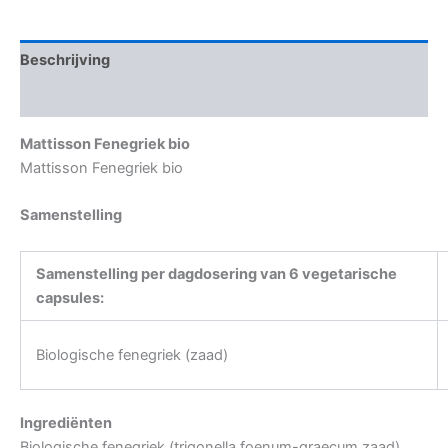
Beschrijving
Aanvullende informatie
Mattisson Fenegriek bio
Mattisson Fenegriek bio
Samenstelling
Samenstelling per dagdosering van 6 vegetarische
capsules:
Biologische fenegriek (zaad)
Ingrediënten
Biologische fenegriek (trigonella foenum-graecum zaad),