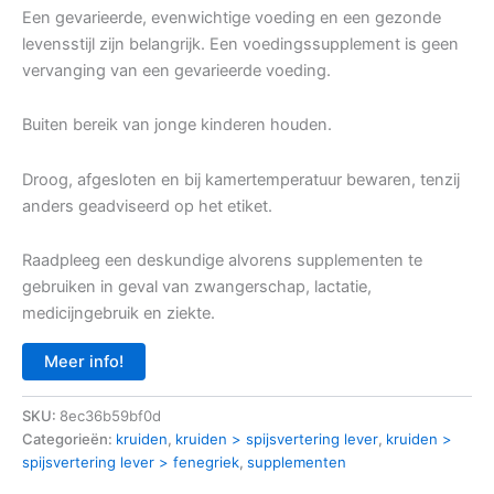
Een gevarieerde, evenwichtige voeding en een gezonde
levensstijl zijn belangrijk. Een voedingssupplement is geen
vervanging van een gevarieerde voeding.
Buiten bereik van jonge kinderen houden.
Droog, afgesloten en bij kamertemperatuur bewaren, tenzij
anders geadviseerd op het etiket.
Raadpleeg een deskundige alvorens supplementen te
gebruiken in geval van zwangerschap, lactatie,
medicijngebruik en ziekte.
Meer info!
SKU:
8ec36b59bf0d
Categorieën:
kruiden
,
kruiden > spijsvertering lever
,
kruiden >
spijsvertering lever > fenegriek
,
supplementen