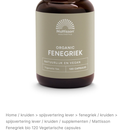
Home
/
kruiden > spijsvertering lever > fenegriek
/
kruiden >
spijsvertering lever
/
kruiden
/
supplementen
/ Mattisson
Fenegriek bio 120 Vegetarische capsules