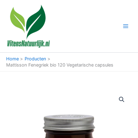
Ga
naar
de
inhoud
Home
Producten
Mattisson Fenegriek bio 120 Vegetarische capsules