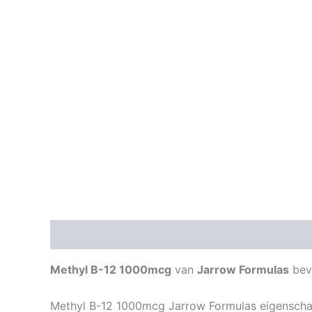
Beschrijving
Aanvullende informatie
Methyl B-12 1000mcg
van
Jarrow Formulas
beva
Methyl B-12 1000mcg Jarrow Formulas eigensch