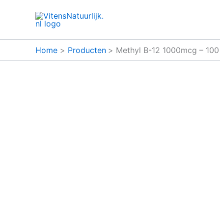
Ga
naar
de
inhoud
Home
Producten
Methyl B-12 1000mcg – 100