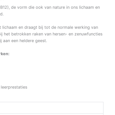
12), de vorm die ook van nature in ons lichaam en
d.
et lichaam en draagt bij tot de normale werking van
ij het betrokken raken van hersen- en zenuwfuncties
j aan een heldere geest.
rken:
leerprestaties