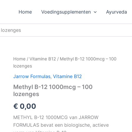
Home
Voedingsupplementen
Ayurveda
 lozenges
Home
/
Vitamine B12
/ Methyl B-12 1000mcg – 100
lozenges
Jarrow Formulas
,
Vitamine B12
Methyl B-12 1000mcg – 100
lozenges
€
0,00
METHYL B-12 1000MCG van JARROW
FORMULAS bevat een biologische, actieve