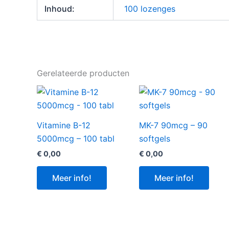
Inhoud:
100 lozenges
Gerelateerde producten
Vitamine B-12
MK-7 90mcg – 90
5000mcg – 100 tabl
softgels
€
0,00
€
0,00
Meer info!
Meer info!