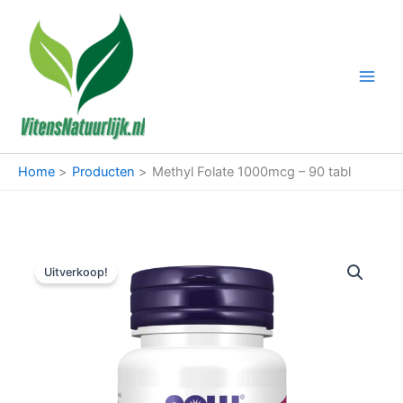
Ga
naar
de
inhoud
Home
Producten
Methyl Folate 1000mcg – 90 tabl
Uitverkoop!