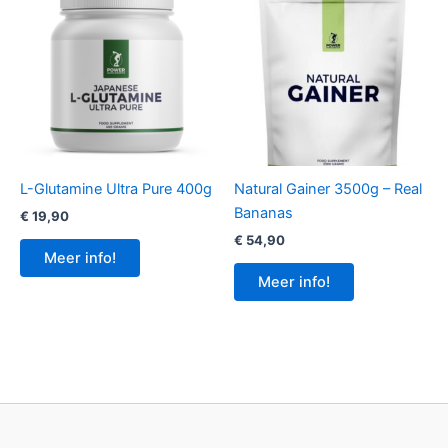
L-Glutamine Ultra Pure 400g
Natural Gainer 3500g – Real
Bananas
€
19,90
€
54,90
Meer info!
Meer info!