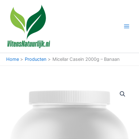
Ga
naar
de
inhoud
Home
Producten
Micellar Casein 2000g – Banaan