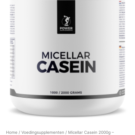
Home
/
Voedingsupplementen
/ Micellar Casein 2000g –