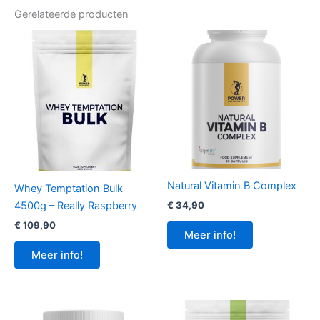
Gerelateerde producten
Natural Vitamin B Complex
Whey Temptation Bulk
4500g – Really Raspberry
€
34,90
€
109,90
Meer info!
Meer info!