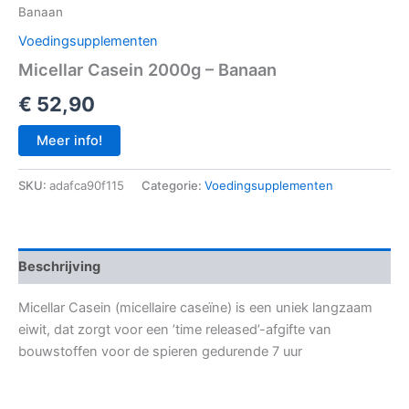
Banaan
Voedingsupplementen
Micellar Casein 2000g – Banaan
€
52,90
Meer info!
SKU:
adafca90f115
Categorie:
Voedingsupplementen
Beschrijving
Micellar Casein (micellaire caseïne) is een uniek langzaam
eiwit, dat zorgt voor een ’time released’-afgifte van
bouwstoffen voor de spieren gedurende 7 uur