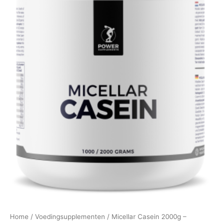
Home
/
Voedingsupplementen
/ Micellar Casein 2000g –