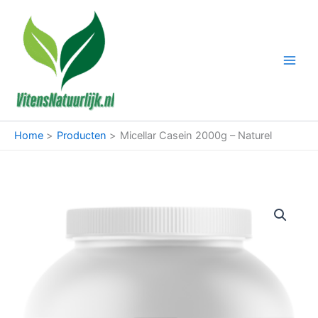
Ga
naar
de
inhoud
Home
Producten
Micellar Casein 2000g – Naturel