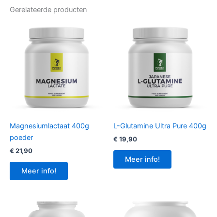
Gerelateerde producten
Magnesiumlactaat 400g
L-Glutamine Ultra Pure 400g
poeder
€
19,90
€
21,90
Meer info!
Meer info!