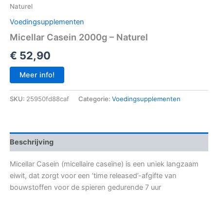
Naturel
Voedingsupplementen
Micellar Casein 2000g – Naturel
€
52,90
Meer info!
SKU:
25950fd88caf
Categorie:
Voedingsupplementen
Beschrijving
Micellar Casein (micellaire caseïne) is een uniek langzaam
eiwit, dat zorgt voor een ’time released’-afgifte van
bouwstoffen voor de spieren gedurende 7 uur