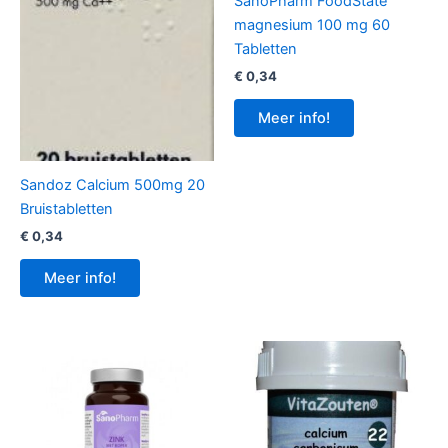
SanoPharm FoodState
magnesium 100 mg 60
Tabletten
€
0,34
Meer info!
Sandoz Calcium 500mg 20
Bruistabletten
€
0,34
Meer info!