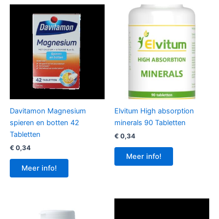
Davitamon Magnesium
Elvitum High absorption
spieren en botten 42
minerals 90 Tabletten
Tabletten
€
0,34
€
0,34
Meer info!
Meer info!