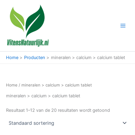
Ga
naar
de
inhoud
Home
Producten
mineralen > calcium > calcium tablet
Home
/ mineralen > calcium > calcium tablet
mineralen > calcium > calcium tablet
Resultaat 1–12 van de 20 resultaten wordt getoond