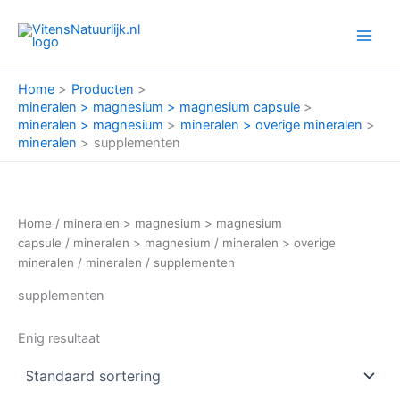
Ga
naar
de
inhoud
Home
Producten
mineralen > magnesium > magnesium capsule
mineralen > magnesium
mineralen > overige mineralen
mineralen
supplementen
Home
/
mineralen > magnesium > magnesium
capsule
/
mineralen > magnesium
/
mineralen > overige
mineralen
/
mineralen
/ supplementen
supplementen
Enig resultaat