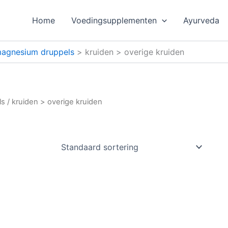
Home
Voedingsupplementen
Ayurveda
magnesium druppels
kruiden > overige kruiden
ls
/ kruiden > overige kruiden