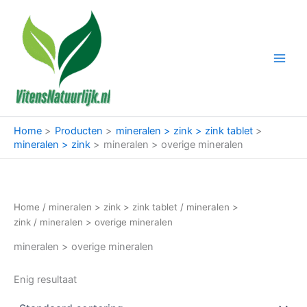
Ga
naar
de
inhoud
Home
Producten
mineralen > zink > zink tablet
mineralen > zink
mineralen > overige mineralen
Home
/
mineralen > zink > zink tablet
/
mineralen >
zink
/ mineralen > overige mineralen
mineralen > overige mineralen
Enig resultaat