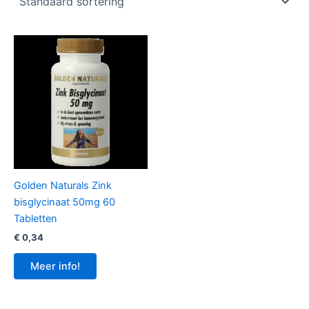
Golden Naturals Zink
bisglycinaat 50mg 60
Tabletten
€
0,34
Meer info!