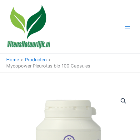
Ga
naar
de
inhoud
Home
Producten
Mycopower Pleurotus bio 100 Capsules