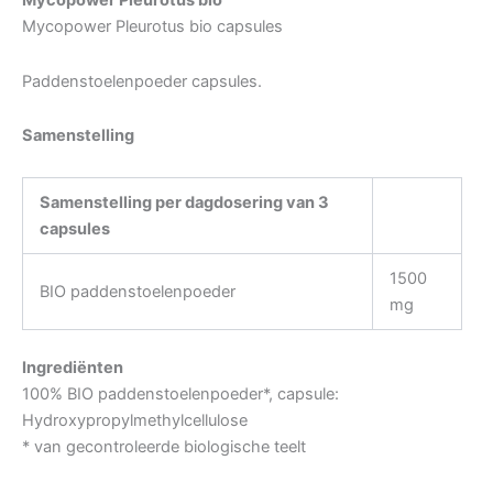
Mycopower Pleurotus bio
Mycopower Pleurotus bio capsules
Paddenstoelenpoeder capsules.
Samenstelling
Samenstelling per dagdosering van 3
capsules
1500
BIO paddenstoelenpoeder
mg
Ingrediënten
100% BIO paddenstoelenpoeder*, capsule:
Hydroxypropylmethylcellulose
* van gecontroleerde biologische teelt