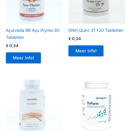
Ayurveda BR Ayu thyreo 60
DNH Quint 31 120 Tabletten
Tabletten
€
0,34
€
0,34
Meer info!
Meer info!