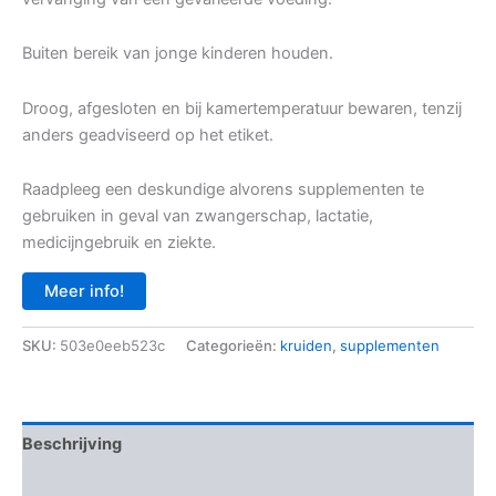
Buiten bereik van jonge kinderen houden.
Droog, afgesloten en bij kamertemperatuur bewaren, tenzij
anders geadviseerd op het etiket.
Raadpleeg een deskundige alvorens supplementen te
gebruiken in geval van zwangerschap, lactatie,
medicijngebruik en ziekte.
Meer info!
SKU:
503e0eeb523c
Categorieën:
kruiden
,
supplementen
Beschrijving
Aanvullende informatie