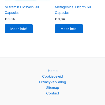
Nutramin Diosvein 90
Metagenics Tirform 60
Capsules
Capsules
€
0,34
€
0,34
Meer info!
Meer info!
Home
Cookiebeleid
Privacyverklaring
Sitemap
Contact