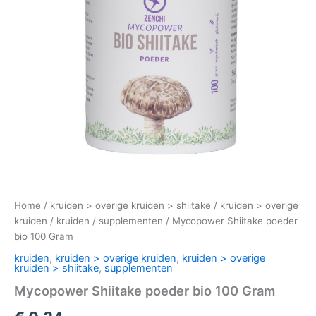
Home
/
kruiden > overige kruiden > shiitake
/
kruiden > overige
kruiden
/
kruiden
/
supplementen
/ Mycopower Shiitake poeder
bio 100 Gram
kruiden
,
kruiden > overige kruiden
,
kruiden > overige
kruiden > shiitake
,
supplementen
Mycopower Shiitake poeder bio 100 Gram