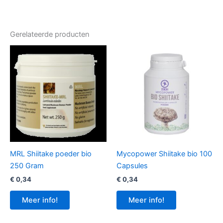
Gerelateerde producten
MRL Shiitake poeder bio
Mycopower Shiitake bio 100
250 Gram
Capsules
€
0,34
€
0,34
Meer info!
Meer info!