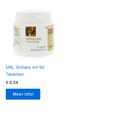
MRL Shiitake mrl 90
Tabletten
€
0,34
Meer info!