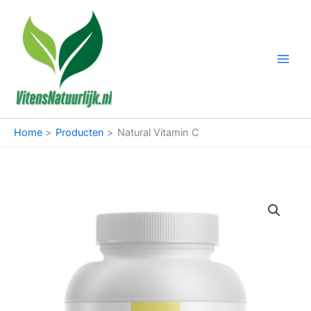
Ga
naar
de
inhoud
Home
Producten
Natural Vitamin C