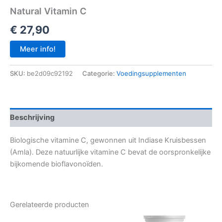
Natural Vitamin C
€
27,90
Meer info!
SKU:
be2d09c92192
Categorie:
Voedingsupplementen
Beschrijving
Biologische vitamine C, gewonnen uit Indiase Kruisbessen
(Amla). Deze natuurlijke vitamine C bevat de oorspronkelijke
bijkomende bioflavonoïden.
Gerelateerde producten