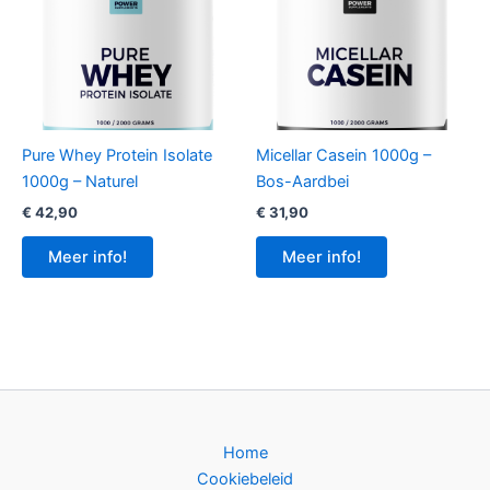
Pure Whey Protein Isolate
Micellar Casein 1000g –
1000g – Naturel
Bos-Aardbei
€
42,90
€
31,90
Meer info!
Meer info!
Home
Cookiebeleid