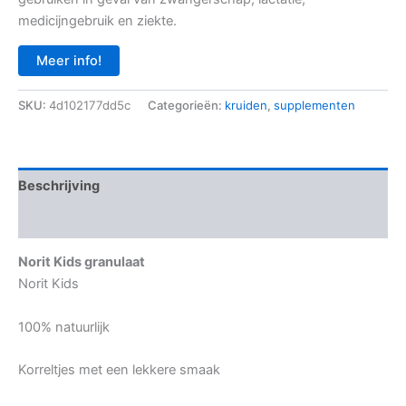
medicijngebruik en ziekte.
Meer info!
SKU:
4d102177dd5c
Categorieën:
kruiden
,
supplementen
Beschrijving
Aanvullende informatie
Norit Kids granulaat
Norit Kids
100% natuurlijk
Korreltjes met een lekkere smaak