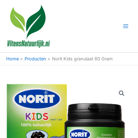
Ga
naar
de
inhoud
Home
Producten
Norit Kids granulaat 60 Gram