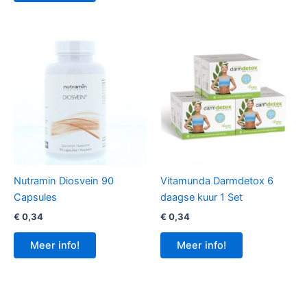
Nutramin Diosvein 90
Vitamunda Darmdetox 6
Capsules
daagse kuur 1 Set
€
0,34
€
0,34
Meer info!
Meer info!