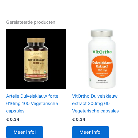
Gerelateerde producten
Artelle Duivelsklauw forte
VitOrtho Duivelsklauw
616mg 100 Vegetarische
extract 300mg 60
capsules
Vegetarische capsules
€
0,34
€
0,34
Meer info!
Meer info!