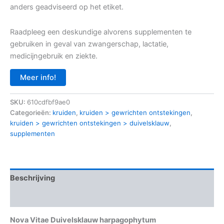
anders geadviseerd op het etiket.
Raadpleeg een deskundige alvorens supplementen te
gebruiken in geval van zwangerschap, lactatie,
medicijngebruik en ziekte.
Meer info!
SKU:
610cdfbf9ae0
Categorieën:
kruiden
,
kruiden > gewrichten ontstekingen
,
kruiden > gewrichten ontstekingen > duivelsklauw
,
supplementen
Beschrijving
Aanvullende informatie
Nova Vitae Duivelsklauw harpagophytum