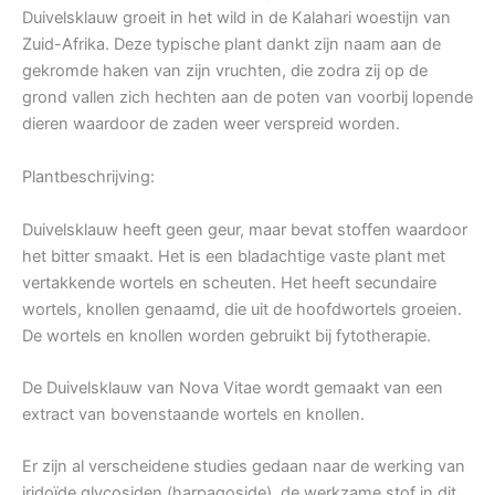
Duivelsklauw groeit in het wild in de Kalahari woestijn van
Zuid-Afrika. Deze typische plant dankt zijn naam aan de
gekromde haken van zijn vruchten, die zodra zij op de
grond vallen zich hechten aan de poten van voorbij lopende
dieren waardoor de zaden weer verspreid worden.
Plantbeschrijving:
Duivelsklauw heeft geen geur, maar bevat stoffen waardoor
het bitter smaakt. Het is een bladachtige vaste plant met
vertakkende wortels en scheuten. Het heeft secundaire
wortels, knollen genaamd, die uit de hoofdwortels groeien.
De wortels en knollen worden gebruikt bij fytotherapie.
De Duivelsklauw van Nova Vitae wordt gemaakt van een
extract van bovenstaande wortels en knollen.
Er zijn al verscheidene studies gedaan naar de werking van
iridoïde glycosiden (harpagoside), de werkzame stof in dit