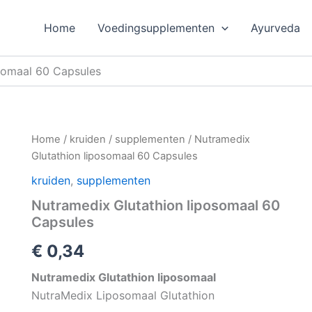
Home
Voedingsupplementen
Ayurveda
somaal 60 Capsules
Home
/
kruiden
/
supplementen
/ Nutramedix
Glutathion liposomaal 60 Capsules
kruiden
,
supplementen
Nutramedix Glutathion liposomaal 60
Capsules
€
0,34
Nutramedix Glutathion liposomaal
NutraMedix Liposomaal Glutathion