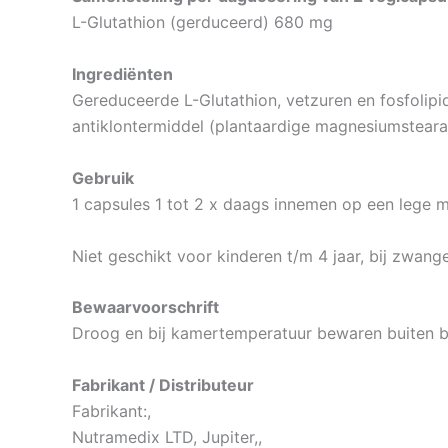
L-Glutathion (gerduceerd) 680 mg
Ingrediënten
Gereduceerde L-Glutathion, vetzuren en fosfolip
antiklontermiddel (plantaardige magnesiumsteara
Gebruik
1 capsules 1 tot 2 x daags innemen op een lege 
Niet geschikt voor kinderen t/m 4 jaar, bij zwang
Bewaarvoorschrift
Droog en bij kamertemperatuur bewaren buiten be
Fabrikant / Distributeur
Fabrikant:,
Nutramedix LTD, Jupiter,,