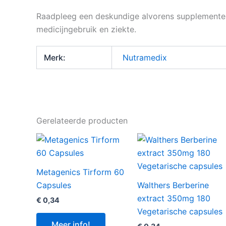
Raadpleeg een deskundige alvorens supplementen 
medicijngebruik en ziekte.
Merk:
Nutramedix
Gerelateerde producten
Metagenics Tirform 60
Capsules
Walthers Berberine
extract 350mg 180
€
0,34
Vegetarische capsules
Meer info!