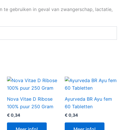
te gebruiken in geval van zwangerschap, lactatie,
Nova Vitae D Ribose
Ayurveda BR Ayu fem
100% puur 250 Gram
60 Tabletten
€
0,34
€
0,34
Meer info!
Meer info!