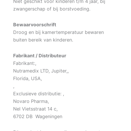
Niet geschikt voor kinderen t/m 4 jaar, bij
zwangerschap of bij borstvoeding.
Bewaarvoorschrift
Droog en bij kamertemperatuur bewaren
buiten bereik van kinderen.
Fabrikant / Distributeur
Fabrikant:,
Nutramedix LTD, Jupiter,,
Florida, USA,
,
Exclusieve distributie: ,
Novaro Pharma,
Nel Vietsstraat 14 c,
6702 DB Wageningen