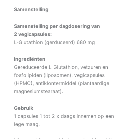
Samenstelling
Samenstelling per dagdosering van
2 vegicapsules:
L-Glutathion (gerduceerd) 680 mg
Ingrediënten
Gereduceerde L-Glutathion, vetzuren en
fosfolipiden (liposomen), vegicapsules
(HPMC), antiklontermiddel (plantaardige
magnesiumstearaat).
Gebruik
1 capsules 1 tot 2 x daags innemen op een
lege maag.