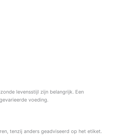
nde levensstijl zijn belangrijk. Een
gevarieerde voeding.
n, tenzij anders geadviseerd op het etiket.