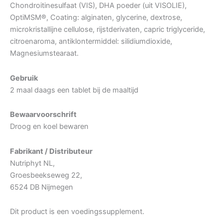
Chondroitinesulfaat (VIS), DHA poeder (uit VISOLIE),
OptiMSM®, Coating: alginaten, glycerine, dextrose,
microkristallijne cellulose, rijstderivaten, capric triglyceride,
citroenaroma, antiklontermiddel: silidiumdioxide,
Magnesiumstearaat.
Gebruik
2 maal daags een tablet bij de maaltijd
Bewaarvoorschrift
Droog en koel bewaren
Fabrikant / Distributeur
Nutriphyt NL,
Groesbeekseweg 22,
6524 DB Nijmegen
Dit product is een voedingssupplement.