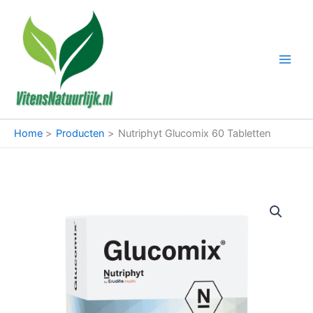
Ga
naar
de
inhoud
Home
Producten
Nutriphyt Glucomix 60 Tabletten