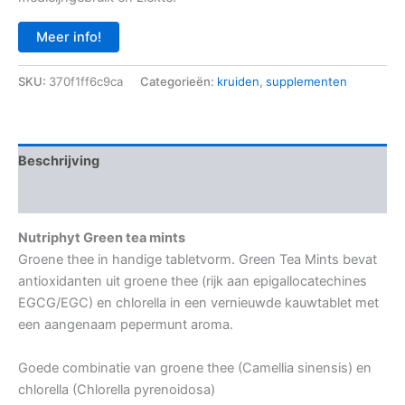
Meer info!
SKU:
370f1ff6c9ca
Categorieën:
kruiden
,
supplementen
Beschrijving
Aanvullende informatie
Nutriphyt Green tea mints
Groene thee in handige tabletvorm. Green Tea Mints bevat
antioxidanten uit groene thee (rijk aan epigallocatechines
EGCG/EGC) en chlorella in een vernieuwde kauwtablet met
een aangenaam pepermunt aroma.
Goede combinatie van groene thee (Camellia sinensis) en
chlorella (Chlorella pyrenoidosa)