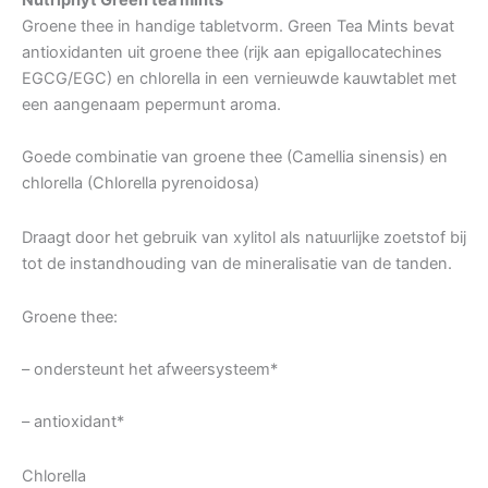
Nutriphyt Green tea mints
Groene thee in handige tabletvorm. Green Tea Mints bevat
antioxidanten uit groene thee (rijk aan epigallocatechines
EGCG/EGC) en chlorella in een vernieuwde kauwtablet met
een aangenaam pepermunt aroma.
Goede combinatie van groene thee (Camellia sinensis) en
chlorella (Chlorella pyrenoidosa)
Draagt door het gebruik van xylitol als natuurlijke zoetstof bij
tot de instandhouding van de mineralisatie van de tanden.
Groene thee:
– ondersteunt het afweersysteem*
– antioxidant*
Chlorella