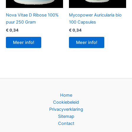
Nova Vitae D Ribose 100%
Mycopower Auricularia bio
puur 250 Gram
100 Capsules
€
0,34
€
0,34
Meer info!
Meer info!
Home
Cookiebeleid
Privacyverklaring
Sitemap
Contact