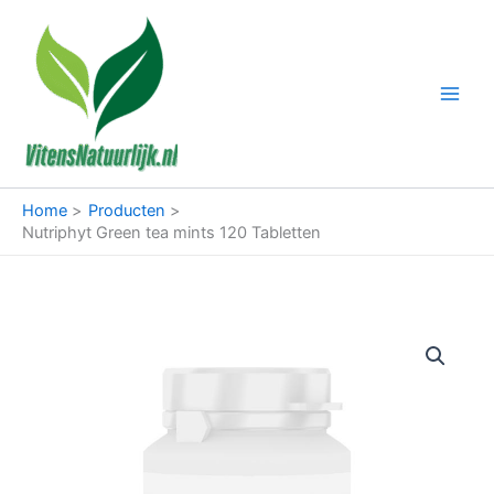
Ga
naar
de
inhoud
Home
Producten
Nutriphyt Green tea mints 120 Tabletten