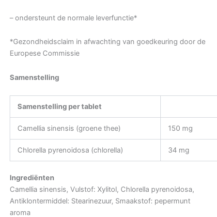
– ondersteunt de normale leverfunctie*
*Gezondheidsclaim in afwachting van goedkeuring door de
Europese Commissie
Samenstelling
Samenstelling per tablet
Camellia sinensis (groene thee)
150 mg
Chlorella pyrenoidosa (chlorella)
34 mg
Ingrediënten
Camellia sinensis, Vulstof: Xylitol, Chlorella pyrenoidosa,
Antiklontermiddel: Stearinezuur, Smaakstof: pepermunt
aroma