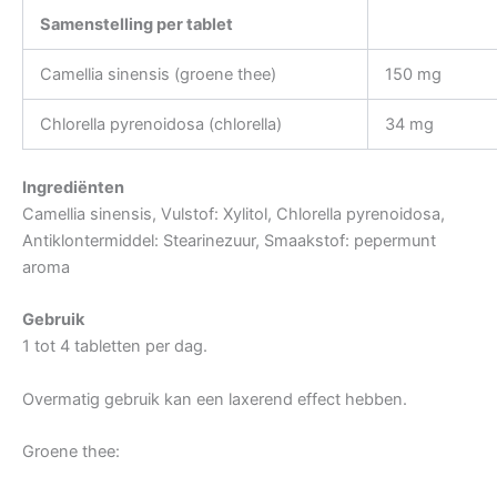
Samenstelling per tablet
Camellia sinensis (groene thee)
150 mg
Chlorella pyrenoidosa (chlorella)
34 mg
Ingrediënten
Camellia sinensis, Vulstof: Xylitol, Chlorella pyrenoidosa,
Antiklontermiddel: Stearinezuur, Smaakstof: pepermunt
aroma
Gebruik
1 tot 4 tabletten per dag.
Overmatig gebruik kan een laxerend effect hebben.
Groene thee: