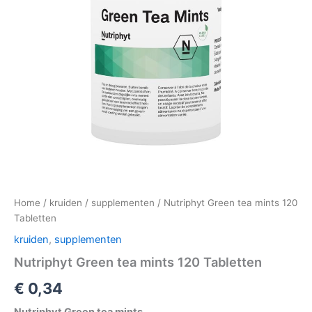
Home
/
kruiden
/
supplementen
/ Nutriphyt Green tea mints 120
Tabletten
kruiden
,
supplementen
Nutriphyt Green tea mints 120 Tabletten
€
0,34